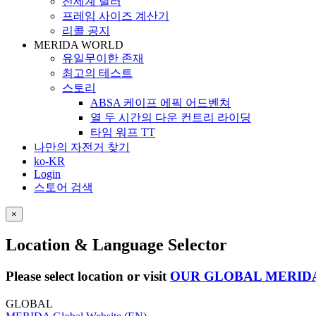
전세계 딜러
프레임 사이즈 계산기
리콜 공지
MERIDA WORLD
유일무이한 존재
최고의 테스트
스토리
ABSA 케이프 에픽 어드벤쳐
열 두 시간의 다운 컨트리 라이딩
타임 워프 TT
나만의 자전거 찾기
ko-KR
Login
스토어 검색
×
Location & Language Selector
Please select location or visit
OUR GLOBAL MERID
GLOBAL