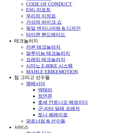
CODE OF CONDUCT
ESG 리포트
우리의 이정표
가상의 바이크 쇼
독일 엔지니어링 & 디자인
타이완 핸드메이드
테크놀러지
카본 테크놀러지
알루미늄 테크놀러지
프레임 테크놀러지
시마노 E-BIKE 시스템
MAHLE EBIKEMOTION
팀 그리고 선수들
앰베서더
박테라
정연준
호세 안토니오 에르미다
군-리타 달레 프레자
토니 페레이로
파트너쉽 & 선수들
서비스