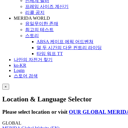
전세계 딜러
프레임 사이즈 계산기
리콜 공지
MERIDA WORLD
유일무이한 존재
최고의 테스트
스토리
ABSA 케이프 에픽 어드벤쳐
열 두 시간의 다운 컨트리 라이딩
타임 워프 TT
나만의 자전거 찾기
ko-KR
Login
스토어 검색
×
Location & Language Selector
Please select location or visit
OUR GLOBAL MERID
GLOBAL