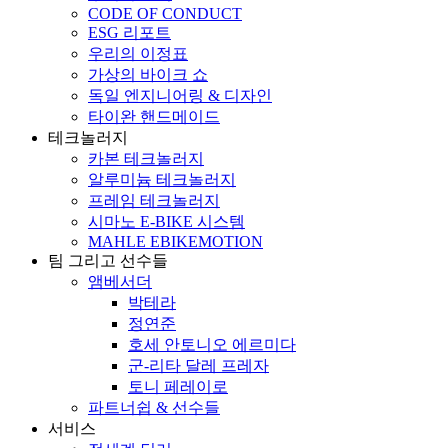
CODE OF CONDUCT
ESG 리포트
우리의 이정표
가상의 바이크 쇼
독일 엔지니어링 & 디자인
타이완 핸드메이드
테크놀러지
카본 테크놀러지
알루미늄 테크놀러지
프레임 테크놀러지
시마노 E-BIKE 시스템
MAHLE EBIKEMOTION
팀 그리고 선수들
앰베서더
박테라
정연준
호세 안토니오 에르미다
군-리타 달레 프레자
토니 페레이로
파트너쉽 & 선수들
서비스