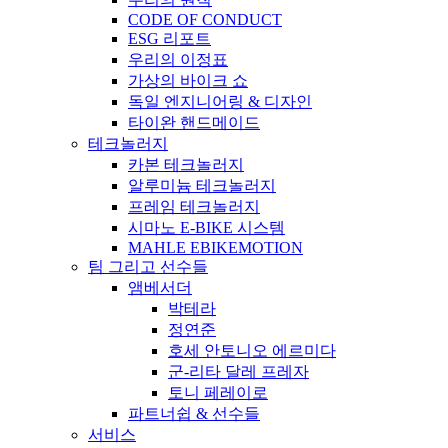
CODE OF CONDUCT
ESG 리포트
우리의 이정표
가상의 바이크 쇼
독일 엔지니어링 & 디자인
타이완 핸드메이드
테크놀러지
카본 테크놀러지
알루미늄 테크놀러지
프레임 테크놀러지
시마노 E-BIKE 시스템
MAHLE EBIKEMOTION
팀 그리고 선수들
앰베서더
박테라
정연준
호세 안토니오 에르미다
군-리타 달레 프레자
토니 페레이로
파트너쉽 & 선수들
서비스