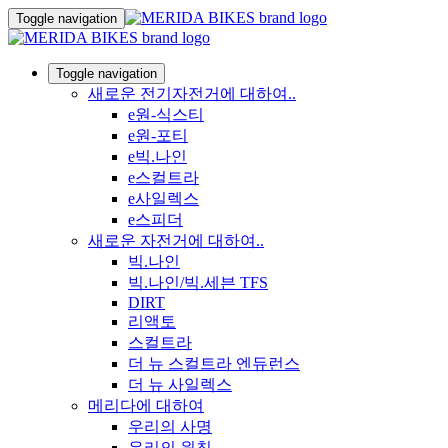
Toggle navigation
Toggle navigation
새로운 전기자전거에 대하여..
e원-식스티
e원-포티
e빅.나인
e스컬트라
e사일렉스
e스피더
새로운 자전거에 대하여..
빅.나인
빅.나인/빅.세븐 TFS
DIRT
리액토
스컬트라
더 뉴 스컬트라 엔듀런스
더 뉴 사일렉스
메리다에 대하여
우리의 사명
우리의 원칙