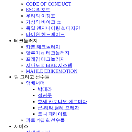
CODE OF CONDUCT
ESG 리포트
우리의 이정표
가상의 바이크 쇼
독일 엔지니어링 & 디자인
타이완 핸드메이드
테크놀러지
카본 테크놀러지
알루미늄 테크놀러지
프레임 테크놀러지
시마노 E-BIKE 시스템
MAHLE EBIKEMOTION
팀 그리고 선수들
앰베서더
박테라
정연준
호세 안토니오 에르미다
군-리타 달레 프레자
토니 페레이로
파트너쉽 & 선수들
서비스