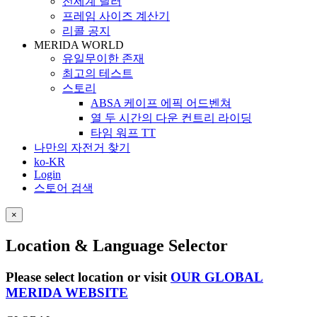
전세계 딜러
프레임 사이즈 계산기
리콜 공지
MERIDA WORLD
유일무이한 존재
최고의 테스트
스토리
ABSA 케이프 에픽 어드벤쳐
열 두 시간의 다운 컨트리 라이딩
타임 워프 TT
나만의 자전거 찾기
ko-KR
Login
스토어 검색
×
Location & Language Selector
Please select location or visit
OUR GLOBAL
MERIDA WEBSITE