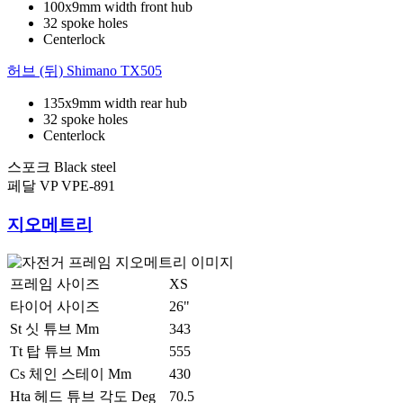
100x9mm width front hub
32 spoke holes
Centerlock
허브 (뒤)
Shimano TX505
135x9mm width rear hub
32 spoke holes
Centerlock
스포크
Black steel
페달
VP VPE-891
지오메트리
프레임 사이즈
XS
타이어 사이즈
26"
St 싯 튜브 Mm
343
Tt 탑 튜브 Mm
555
Cs 체인 스테이 Mm
430
Hta 헤드 튜브 각도 Deg
70.5