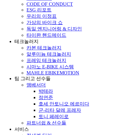
CODE OF CONDUCT
ESG 리포트
우리의 이정표
가상의 바이크 쇼
독일 엔지니어링 & 디자인
타이완 핸드메이드
테크놀러지
카본 테크놀러지
알루미늄 테크놀러지
프레임 테크놀러지
시마노 E-BIKE 시스템
MAHLE EBIKEMOTION
팀 그리고 선수들
앰베서더
박테라
정연준
호세 안토니오 에르미다
군-리타 달레 프레자
토니 페레이로
파트너쉽 & 선수들
서비스