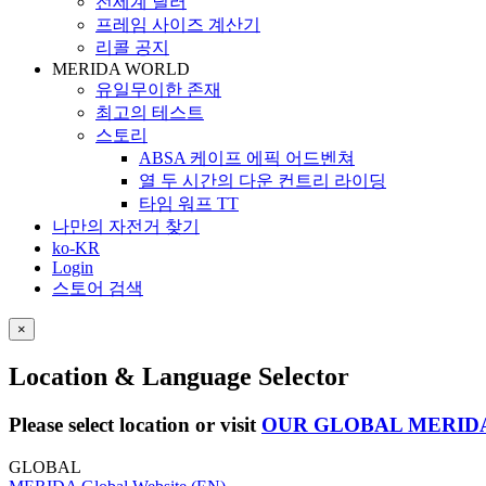
전세계 딜러
프레임 사이즈 계산기
리콜 공지
MERIDA WORLD
유일무이한 존재
최고의 테스트
스토리
ABSA 케이프 에픽 어드벤쳐
열 두 시간의 다운 컨트리 라이딩
타임 워프 TT
나만의 자전거 찾기
ko-KR
Login
스토어 검색
×
Location & Language Selector
Please select location or visit
OUR GLOBAL MERID
GLOBAL