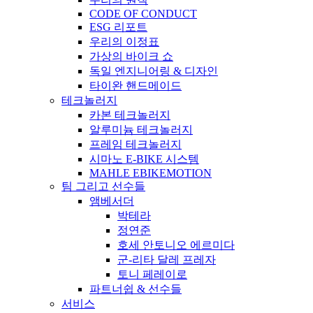
CODE OF CONDUCT
ESG 리포트
우리의 이정표
가상의 바이크 쇼
독일 엔지니어링 & 디자인
타이완 핸드메이드
테크놀러지
카본 테크놀러지
알루미늄 테크놀러지
프레임 테크놀러지
시마노 E-BIKE 시스템
MAHLE EBIKEMOTION
팀 그리고 선수들
앰베서더
박테라
정연준
호세 안토니오 에르미다
군-리타 달레 프레자
토니 페레이로
파트너쉽 & 선수들
서비스