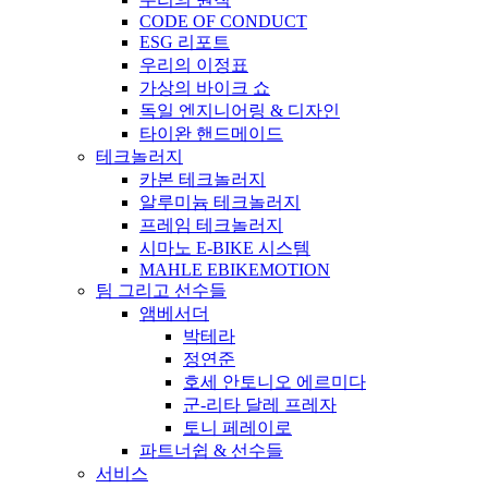
CODE OF CONDUCT
ESG 리포트
우리의 이정표
가상의 바이크 쇼
독일 엔지니어링 & 디자인
타이완 핸드메이드
테크놀러지
카본 테크놀러지
알루미늄 테크놀러지
프레임 테크놀러지
시마노 E-BIKE 시스템
MAHLE EBIKEMOTION
팀 그리고 선수들
앰베서더
박테라
정연준
호세 안토니오 에르미다
군-리타 달레 프레자
토니 페레이로
파트너쉽 & 선수들
서비스