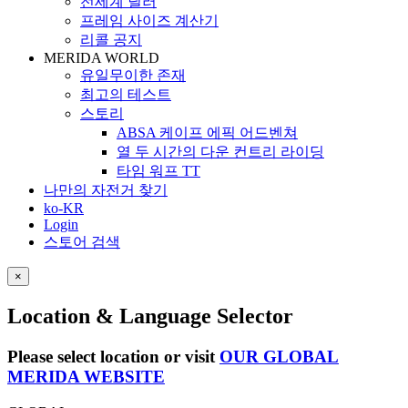
전세계 딜러
프레임 사이즈 계산기
리콜 공지
MERIDA WORLD
유일무이한 존재
최고의 테스트
스토리
ABSA 케이프 에픽 어드벤쳐
열 두 시간의 다운 컨트리 라이딩
타임 워프 TT
나만의 자전거 찾기
ko-KR
Login
스토어 검색
×
Location & Language Selector
Please select location or visit
OUR GLOBAL
MERIDA WEBSITE