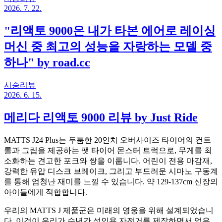
2026. 7. 22.
"리액토 9000은 내가 타본 에어로 레이싱
머신 중 최고의 성능을 자랑하는 모델 중
하나" by road.cc
시승리뷰
2026. 6. 15.
메리다 리액토 9000 리뷰 by Just Ride
MATTS J24 Plus는 두툼한 20인치 오버사이즈 타이어의 컨트
롤과 그립을 제공하는 팻 타이어 몬스터 트럭으로, 무게를 최
소화하는 견고한 포크와 쌍을 이룹니다. 어린이 전용 마감재,
강력한 유압 디스크 브레이크, 그리고 부드러운 시마노 구동계
를 통해 엄청난 재미를 느낄 수 있습니다. 약 129-137cm 신장의
아이들에게 적합합니다.
우리의 MATTS J 제품군은 미래의 영웅을 위해 설계되었습니
다. 이것이 우리가 수년간 성인용 자전거를 제작하면서 얻은