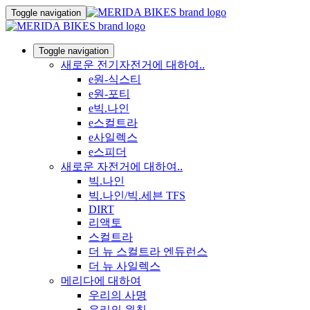
Toggle navigation
Toggle navigation
새로운 전기자전거에 대하여..
e원-식스티
e원-포티
e빅.나인
e스컬트라
e사일렉스
e스피더
새로운 자전거에 대하여..
빅.나인
빅.나인/빅.세븐 TFS
DIRT
리액토
스컬트라
더 뉴 스컬트라 엔듀런스
더 뉴 사일렉스
메리다에 대하여
우리의 사명
우리의 원칙