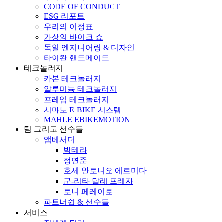
CODE OF CONDUCT
ESG 리포트
우리의 이정표
가상의 바이크 쇼
독일 엔지니어링 & 디자인
타이완 핸드메이드
테크놀러지
카본 테크놀러지
알루미늄 테크놀러지
프레임 테크놀러지
시마노 E-BIKE 시스템
MAHLE EBIKEMOTION
팀 그리고 선수들
앰베서더
박테라
정연준
호세 안토니오 에르미다
군-리타 달레 프레자
토니 페레이로
파트너쉽 & 선수들
서비스