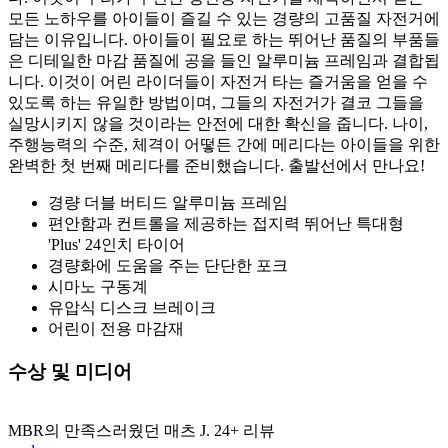
모든 노하우를 아이들이 즐길 수 있는 경량의 고품질 자전거에
담는 이유입니다. 아이들이 필요로 하는 뛰어난 품질의 부품들
은 디테일한 마감 품질에 공을 들인 알루미늄 프레임과 결합됩
니다. 이것이 어린 라이더들이 자전거 타는 즐거움을 얻을 수
있도록 하는 유일한 방법이며, 그들의 자전거가 결코 그들을
실망시키지 않을 것이라는 안전에 대한 확신을 줍니다. 나이,
주행능력의 수준, 체격이 어떻든 간에 메리다는 아이들을 위한
완벽한 첫 번째 메리다를 준비했습니다. 출발선에서 만나요!
경량 더블 버티드 알루미늄 프레임
편안함과 컨트롤을 제공하는 접지력 뛰어난 특대형
'Plus' 24인치 타이어
경량화에 도움을 주는 단단한 포크
시마노 구동계
유압식 디스크 브레이크
어린이 전용 마감재
수상 및 미디어
MBR의 만족스러웠던 매츠 J. 24+ 리뷰