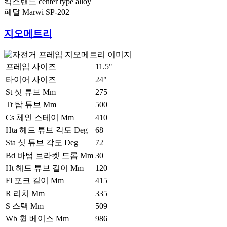
킥스탠드
center type alloy
페달
Marwi SP-202
지오메트리
프레임 사이즈
11.5"
타이어 사이즈
24"
St 싯 튜브 Mm
275
Tt 탑 튜브 Mm
500
Cs 체인 스테이 Mm
410
Hta 헤드 튜브 각도 Deg
68
Sta 싯 튜브 각도 Deg
72
Bd 바텀 브라켓 드롭 Mm
30
Ht 헤드 튜브 길이 Mm
120
Fl 포크 길이 Mm
415
R 리치 Mm
335
S 스택 Mm
509
Wb 휠 베이스 Mm
986