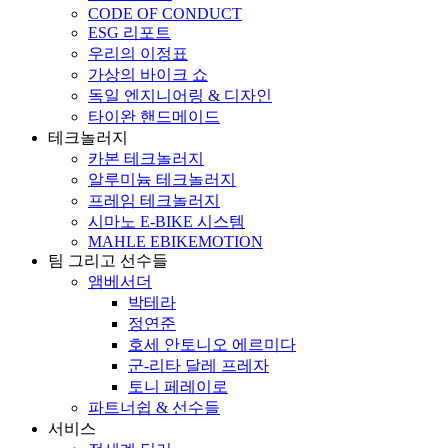
CODE OF CONDUCT
ESG 리포트
우리의 이정표
가상의 바이크 쇼
독일 엔지니어링 & 디자인
타이완 핸드메이드
테크놀러지
카본 테크놀러지
알루미늄 테크놀러지
프레임 테크놀러지
시마노 E-BIKE 시스템
MAHLE EBIKEMOTION
팀 그리고 선수들
앰베서더
박테라
정연준
호세 안토니오 에르미다
군-리타 달레 프레자
토니 페레이로
파트너쉽 & 선수들
서비스