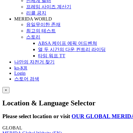
전세계 딜러
프레임 사이즈 계산기
리콜 공지
MERIDA WORLD
유일무이한 존재
최고의 테스트
스토리
ABSA 케이프 에픽 어드벤쳐
열 두 시간의 다운 컨트리 라이딩
타임 워프 TT
나만의 자전거 찾기
ko-KR
Login
스토어 검색
×
Location & Language Selector
Please select location or visit
OUR GLOBAL MERID
GLOBAL