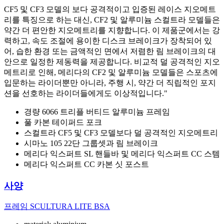
CF5 및 CF3 모델의 보다 공격적이고 입증된 레이스 지오메트
리를 특징으로 하는 대신, CF2 및 알루미늄 스컬트라 모델들은
약간 더 편안한 지오메트리를 지향합니다. 이 제품군에서는 강
력하고, 속도 조절에 용이한 디스크 브레이크가 장착되어 있
어, 습한 환경 또는 금액적인 면에서 저렴한 림 브레이크의 대
안으로 일정한 제동력을 제공합니다. 비교적 덜 공격적인 지오
메트리로 인해, 메리다의 CF2 및 알루미늄 모델들은 스포츠에
입문하는 라이더뿐만 아니라, 주행 시, 약간 더 직립적인 포지
션을 선호하는 라이더들에게도 이상적입니다."
경량 6066 트리플 버티드 알루미늄 프레임
풀 카본 테이퍼드 포크
스컬트라 CF5 및 CF3 모델보다 덜 공격적인 지오메트리
시마노 105 22단 그룹셋과 림 브레이크
메리다 익스퍼트 SL 핸들바 및 메리다 익스퍼트 CC 스템
메리다 익스퍼트 CC 카본 싯 포스트
사양
프레임
SCULTURA LITE BSA