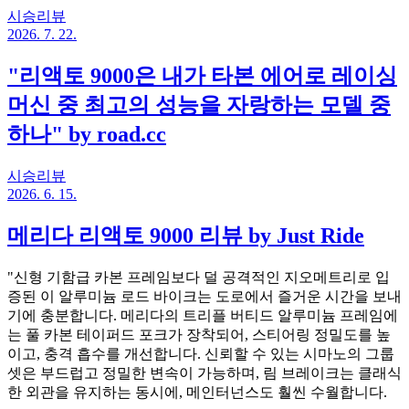
시승리뷰
2026. 7. 22.
"리액토 9000은 내가 타본 에어로 레이싱
머신 중 최고의 성능을 자랑하는 모델 중
하나" by road.cc
시승리뷰
2026. 6. 15.
메리다 리액토 9000 리뷰 by Just Ride
"신형 기함급 카본 프레임보다 덜 공격적인 지오메트리로 입
증된 이 알루미늄 로드 바이크는 도로에서 즐거운 시간을 보내
기에 충분합니다. 메리다의 트리플 버티드 알루미늄 프레임에
는 풀 카본 테이퍼드 포크가 장착되어, 스티어링 정밀도를 높
이고, 충격 흡수를 개선합니다. 신뢰할 수 있는 시마노의 그룹
셋은 부드럽고 정밀한 변속이 가능하며, 림 브레이크는 클래식
한 외관을 유지하는 동시에, 메인터넌스도 훨씬 수월합니다.