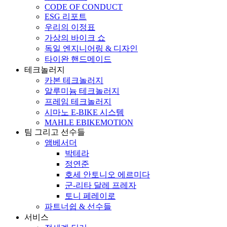
CODE OF CONDUCT
ESG 리포트
우리의 이정표
가상의 바이크 쇼
독일 엔지니어링 & 디자인
타이완 핸드메이드
테크놀러지
카본 테크놀러지
알루미늄 테크놀러지
프레임 테크놀러지
시마노 E-BIKE 시스템
MAHLE EBIKEMOTION
팀 그리고 선수들
앰베서더
박테라
정연준
호세 안토니오 에르미다
군-리타 달레 프레자
토니 페레이로
파트너쉽 & 선수들
서비스