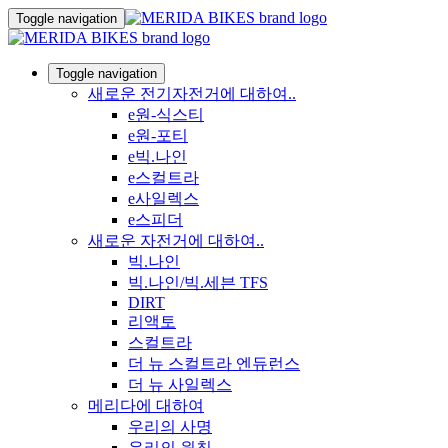
Toggle navigation
Toggle navigation
새로운 전기자전거에 대하여..
e원-식스티
e원-포티
e빅.나인
e스컬트라
e사일렉스
e스피더
새로운 자전거에 대하여..
빅.나인
빅.나인/빅.세븐 TFS
DIRT
리액토
스컬트라
더 뉴 스컬트라 엔듀런스
더 뉴 사일렉스
메리다에 대하여
우리의 사명
우리의 원칙