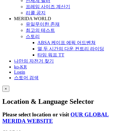
전세계 딜러
프레임 사이즈 계산기
리콜 공지
MERIDA WORLD
유일무이한 존재
최고의 테스트
스토리
ABSA 케이프 에픽 어드벤쳐
열 두 시간의 다운 컨트리 라이딩
타임 워프 TT
나만의 자전거 찾기
ko-KR
Login
스토어 검색
×
Location & Language Selector
Please select location or visit
OUR GLOBAL
MERIDA WEBSITE