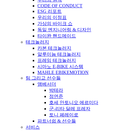
CODE OF CONDUCT
ESG 리포트
우리의 이정표
가상의 바이크 쇼
독일 엔지니어링 & 디자인
타이완 핸드메이드
테크놀러지
카본 테크놀러지
알루미늄 테크놀러지
프레임 테크놀러지
시마노 E-BIKE 시스템
MAHLE EBIKEMOTION
팀 그리고 선수들
앰베서더
박테라
정연준
호세 안토니오 에르미다
군-리타 달레 프레자
토니 페레이로
파트너쉽 & 선수들
서비스