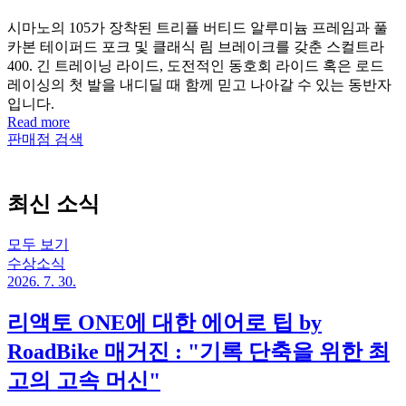
시마노의 105가 장착된 트리플 버티드 알루미늄 프레임과 풀
카본 테이퍼드 포크 및 클래식 림 브레이크를 갖춘 스컬트라
400. 긴 트레이닝 라이드, 도전적인 동호회 라이드 혹은 로드
레이싱의 첫 발을 내디딜 때 함께 믿고 나아갈 수 있는 동반자
입니다.
Read more
판매점 검색
최신 소식
모두 보기
수상소식
2026. 7. 30.
리액토 ONE에 대한 에어로 팁 by
RoadBike 매거진 : "기록 단축을 위한 최
고의 고속 머신"