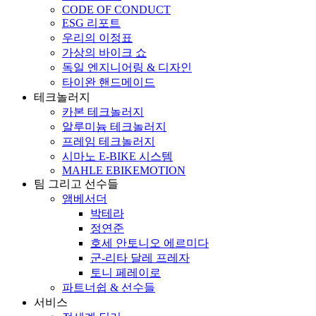
CODE OF CONDUCT
ESG 리포트
우리의 이정표
가상의 바이크 쇼
독일 엔지니어링 & 디자인
타이완 핸드메이드
테크놀러지
카본 테크놀러지
알루미늄 테크놀러지
프레임 테크놀러지
시마노 E-BIKE 시스템
MAHLE EBIKEMOTION
팀 그리고 선수들
앰베서더
박테라
정연준
호세 안토니오 에르미다
군-리타 달레 프레자
토니 페레이로
파트너쉽 & 선수들
서비스