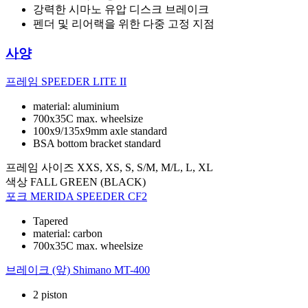
강력한 시마노 유압 디스크 브레이크
펜더 및 리어랙을 위한 다중 고정 지점
사양
프레임
SPEEDER LITE II
material: aluminium
700x35C max. wheelsize
100x9/135x9mm axle standard
BSA bottom bracket standard
프레임 사이즈
XXS, XS, S, S/M, M/L, L, XL
색상
FALL GREEN (BLACK)
포크
MERIDA SPEEDER CF2
Tapered
material: carbon
700x35C max. wheelsize
브레이크 (앞)
Shimano MT-400
2 piston