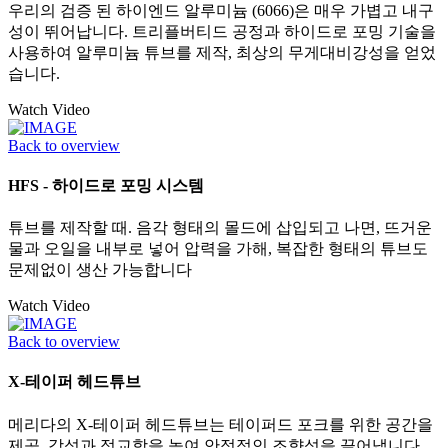
우리의 검증 된 하이엔드 알루미늄 (6066)은 매우 가볍고 내구
성이 뛰어납니다. 트리플버티드 공정과 하이드로 포밍 기술을
사용하여 알루미늄 튜브를 제작, 최상의 무게대비강성을 얻었
습니다.
Watch Video
Back to overview
HFS - 하이드로 포밍 시스템
튜브를 제작할 때. 음각 형태의 몰드에 삽입되고 나면, 뜨거운
물과 오일을 내부로 넣어 압력을 가해, 복잡한 형태의 튜브도
문제없이 생산 가능합니다
Watch Video
Back to overview
X-테이퍼 헤드튜브
메리다의 X-테이퍼 헤드튜브는 테이퍼드 포크를 위한 공간을
제공, 강성과 정교함을 높여 안정적인 조향성을 끌어냅니다.