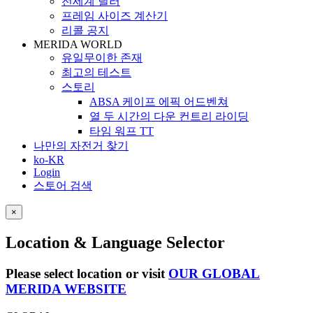
전세계 딜러
프레임 사이즈 계산기
리콜 공지
MERIDA WORLD
유일무이한 존재
최고의 테스트
스토리
ABSA 케이프 에픽 어드벤쳐
열 두 시간의 다운 컨트리 라이딩
타임 워프 TT
나만의 자전거 찾기
ko-KR
Login
스토어 검색
×
Location & Language Selector
Please select location or visit
OUR GLOBAL
MERIDA WEBSITE