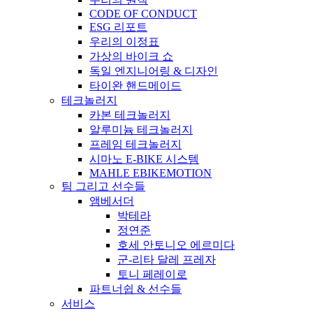
CODE OF CONDUCT
ESG 리포트
우리의 이정표
가상의 바이크 쇼
독일 엔지니어링 & 디자인
타이완 핸드메이드
테크놀러지
카본 테크놀러지
알루미늄 테크놀러지
프레임 테크놀러지
시마노 E-BIKE 시스템
MAHLE EBIKEMOTION
팀 그리고 선수들
앰베서더
박테라
정연준
호세 안토니오 에르미다
군-리타 달레 프레자
토니 페레이로
파트너쉽 & 선수들
서비스