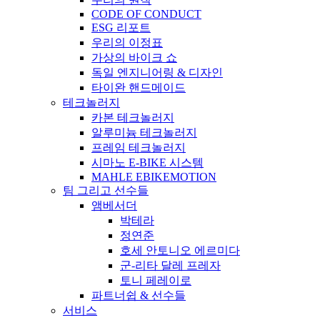
CODE OF CONDUCT
ESG 리포트
우리의 이정표
가상의 바이크 쇼
독일 엔지니어링 & 디자인
타이완 핸드메이드
테크놀러지
카본 테크놀러지
알루미늄 테크놀러지
프레임 테크놀러지
시마노 E-BIKE 시스템
MAHLE EBIKEMOTION
팀 그리고 선수들
앰베서더
박테라
정연준
호세 안토니오 에르미다
군-리타 달레 프레자
토니 페레이로
파트너쉽 & 선수들
서비스