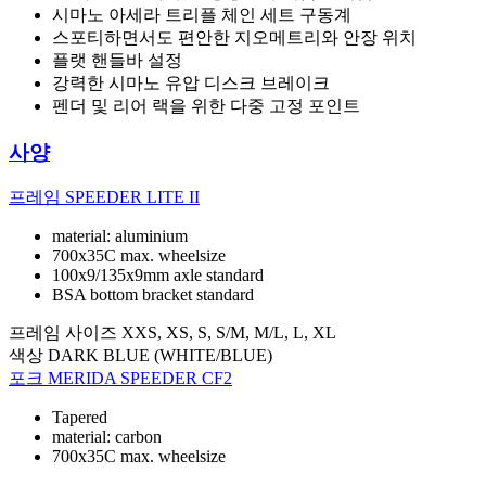
시마노 아세라 트리플 체인 세트 구동계
스포티하면서도 편안한 지오메트리와 안장 위치
플랫 핸들바 설정
강력한 시마노 유압 디스크 브레이크
펜더 및 리어 랙을 위한 다중 고정 포인트
사양
프레임
SPEEDER LITE II
material: aluminium
700x35C max. wheelsize
100x9/135x9mm axle standard
BSA bottom bracket standard
프레임 사이즈
XXS, XS, S, S/M, M/L, L, XL
색상
DARK BLUE (WHITE/BLUE)
포크
MERIDA SPEEDER CF2
Tapered
material: carbon
700x35C max. wheelsize