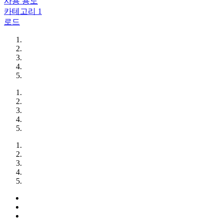
사용 용도
카테고리 1
로드