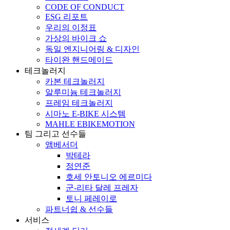
CODE OF CONDUCT
ESG 리포트
우리의 이정표
가상의 바이크 쇼
독일 엔지니어링 & 디자인
타이완 핸드메이드
테크놀러지
카본 테크놀러지
알루미늄 테크놀러지
프레임 테크놀러지
시마노 E-BIKE 시스템
MAHLE EBIKEMOTION
팀 그리고 선수들
앰베서더
박테라
정연준
호세 안토니오 에르미다
군-리타 달레 프레자
토니 페레이로
파트너쉽 & 선수들
서비스