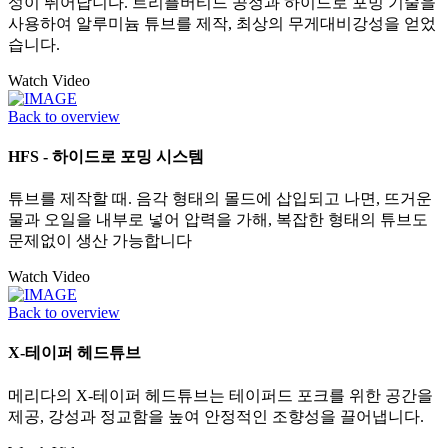
성이 뛰어납니다. 트리플버티드 공정과 하이드로 포밍 기술을
사용하여 알루미늄 튜브를 제작, 최상의 무게대비강성을 얻었
습니다.
Watch Video
Back to overview
HFS - 하이드로 포밍 시스템
튜브를 제작할 때. 음각 형태의 몰드에 삽입되고 나면, 뜨거운
물과 오일을 내부로 넣어 압력을 가해, 복잡한 형태의 튜브도
문제없이 생산 가능합니다
Watch Video
Back to overview
X-테이퍼 헤드튜브
메리다의 X-테이퍼 헤드튜브는 테이퍼드 포크를 위한 공간을
제공, 강성과 정교함을 높여 안정적인 조향성을 끌어냅니다.