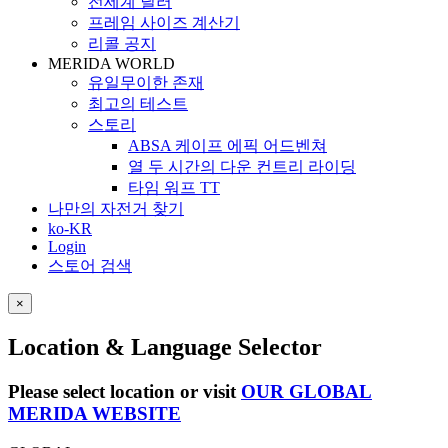
전세계 딜러
프레임 사이즈 계산기
리콜 공지
MERIDA WORLD
유일무이한 존재
최고의 테스트
스토리
ABSA 케이프 에픽 어드벤쳐
열 두 시간의 다운 컨트리 라이딩
타임 워프 TT
나만의 자전거 찾기
ko-KR
Login
스토어 검색
×
Location & Language Selector
Please select location or visit
OUR GLOBAL
MERIDA WEBSITE