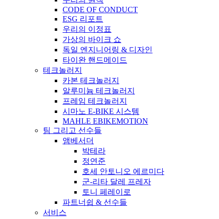
CODE OF CONDUCT
ESG 리포트
우리의 이정표
가상의 바이크 쇼
독일 엔지니어링 & 디자인
타이완 핸드메이드
테크놀러지
카본 테크놀러지
알루미늄 테크놀러지
프레임 테크놀러지
시마노 E-BIKE 시스템
MAHLE EBIKEMOTION
팀 그리고 선수들
앰베서더
박테라
정연준
호세 안토니오 에르미다
군-리타 달레 프레자
토니 페레이로
파트너쉽 & 선수들
서비스