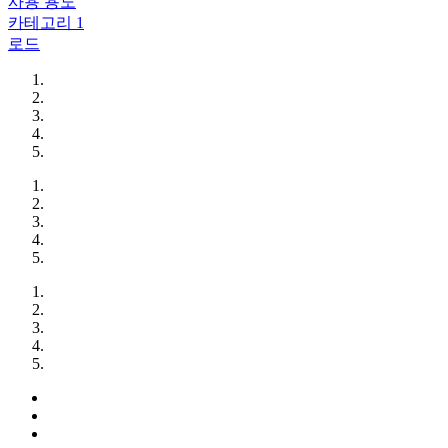
사용 용도
카테고리 1
로드