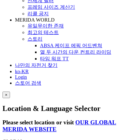
전세계 딜러
프레임 사이즈 계산기
리콜 공지
MERIDA WORLD
유일무이한 존재
최고의 테스트
스토리
ABSA 케이프 에픽 어드벤쳐
열 두 시간의 다운 컨트리 라이딩
타임 워프 TT
나만의 자전거 찾기
ko-KR
Login
스토어 검색
×
Location & Language Selector
Please select location or visit
OUR GLOBAL
MERIDA WEBSITE