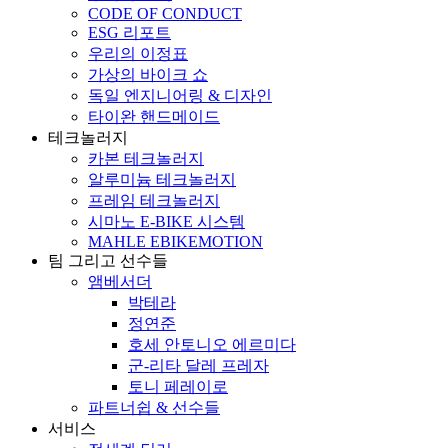
CODE OF CONDUCT
ESG 리포트
우리의 이정표
가상의 바이크 쇼
독일 엔지니어링 & 디자인
타이완 핸드메이드
테크놀러지
카본 테크놀러지
알루미늄 테크놀러지
프레임 테크놀러지
시마노 E-BIKE 시스템
MAHLE EBIKEMOTION
팀 그리고 선수들
앰베서더
박테라
정연준
호세 안토니오 에르미다
군-리타 달레 프레자
토니 페레이로
파트너쉽 & 선수들
서비스