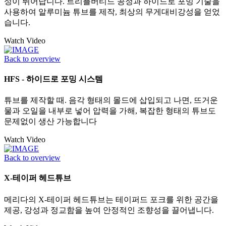
성이 뛰어납니다. 트리플버티드 공정과 하이드로 포밍 기술을
사용하여 알루미늄 튜브를 제작, 최상의 무게대비강성을 얻었
습니다.
Watch Video
Back to overview
HFS - 하이드로 포밍 시스템
튜브를 제작할 때. 음각 형태의 몰드에 삽입되고 나면, 뜨거운
물과 오일을 내부로 넣어 압력을 가해, 복잡한 형태의 튜브도
문제없이 생산 가능합니다
Watch Video
Back to overview
X-테이퍼 헤드튜브
메리다의 X-테이퍼 헤드튜브는 테이퍼드 포크를 위한 공간을
제공, 강성과 정교함을 높여 안정적인 조향성을 끌어냅니다.