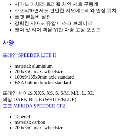
시마노 아세라 트리플 체인 세트 구동계
스포티하면서도 편안한 지오메트리와 안장 위치
플랫 핸들바 설정
강력한 시마노 유압 디스크 브레이크
펜더 및 리어 랙을 위한 다중 고정 포인트
사양
프레임
SPEEDER LITE II
material: aluminium
700x35C max. wheelsize
100x9/135x9mm axle standard
BSA bottom bracket standard
프레임 사이즈
XXS, XS, S, S/M, M/L, L, XL
색상
DARK BLUE (WHITE/BLUE)
포크
MERIDA SPEEDER CF2
Tapered
material: carbon
700x35C max. wheelsize