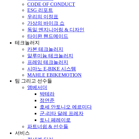
CODE OF CONDUCT
ESG 리포트
우리의 이정표
가상의 바이크 쇼
독일 엔지니어링 & 디자인
타이완 핸드메이드
테크놀러지
카본 테크놀러지
알루미늄 테크놀러지
프레임 테크놀러지
시마노 E-BIKE 시스템
MAHLE EBIKEMOTION
팀 그리고 선수들
앰베서더
박테라
정연준
호세 안토니오 에르미다
군-리타 달레 프레자
토니 페레이로
파트너쉽 & 선수들
서비스