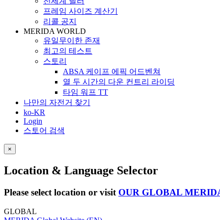
전세계 딜러
프레임 사이즈 계산기
리콜 공지
MERIDA WORLD
유일무이한 존재
최고의 테스트
스토리
ABSA 케이프 에픽 어드벤쳐
열 두 시간의 다운 컨트리 라이딩
타임 워프 TT
나만의 자전거 찾기
ko-KR
Login
스토어 검색
×
Location & Language Selector
Please select location or visit
OUR GLOBAL MERID
GLOBAL