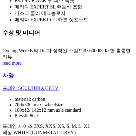
FSA SMR ACR 투-피스 콕핏
메리다 EXPERT SL 핸들바 조합
디스크 쿨러 테크놀로지
메리다 EXPERT CC 카본 싯포스트
수상 및 미디어
Cycling Weekly의 Di2가 장착된 스컬트라 6000에 대한 훌륭한
리뷰
read more
사양
프레임
SCULTURA CF3 V
material: carbon
700x30C max. wheelsize
100x12/ 142x12 mm axle standard
Pressfit 86,5
프레임 사이즈
3XS, XXS, XS, S, M, L, XL
색상
WHITE (GUNMETAL GREY)