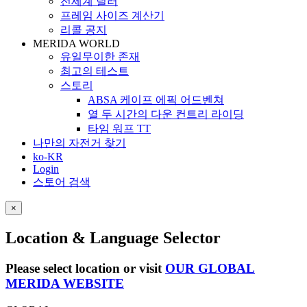
전세계 딜러
프레임 사이즈 계산기
리콜 공지
MERIDA WORLD
유일무이한 존재
최고의 테스트
스토리
ABSA 케이프 에픽 어드벤쳐
열 두 시간의 다운 컨트리 라이딩
타임 워프 TT
나만의 자전거 찾기
ko-KR
Login
스토어 검색
×
Location & Language Selector
Please select location or visit
OUR GLOBAL
MERIDA WEBSITE