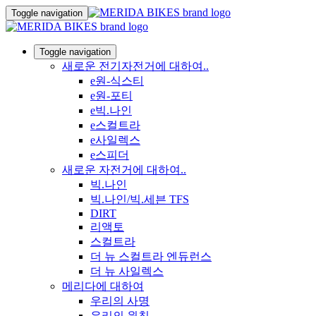
Toggle navigation
Toggle navigation
새로운 전기자전거에 대하여..
e원-식스티
e원-포티
e빅.나인
e스컬트라
e사일렉스
e스피더
새로운 자전거에 대하여..
빅.나인
빅.나인/빅.세븐 TFS
DIRT
리액토
스컬트라
더 뉴 스컬트라 엔듀런스
더 뉴 사일렉스
메리다에 대하여
우리의 사명
우리의 원칙