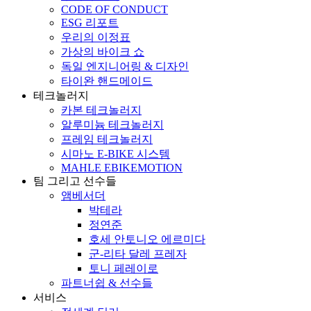
CODE OF CONDUCT
ESG 리포트
우리의 이정표
가상의 바이크 쇼
독일 엔지니어링 & 디자인
타이완 핸드메이드
테크놀러지
카본 테크놀러지
알루미늄 테크놀러지
프레임 테크놀러지
시마노 E-BIKE 시스템
MAHLE EBIKEMOTION
팀 그리고 선수들
앰베서더
박테라
정연준
호세 안토니오 에르미다
군-리타 달레 프레자
토니 페레이로
파트너쉽 & 선수들
서비스