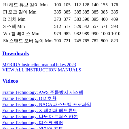
Ht 헤드 튜브 길이 Mm
100
105
112
128
140
155
176
Fl 포크 길이 Mm
385
385
385
385
385
385
385
R 리치 Mm
373
377
383
390
395
400
409
S 스택 Mm
512
517
529
542
557
571
593
Wb 휠 베이스 Mm
979
985
982
989
990
1000
1010
Sh 스탠드 오버 높이 Mm
700
721
745
765
782
800
823
Downloads
MERIDA instruction manual bikes 2023
VIEW ALL INSTRUCTION MANUALS
Videos
Frame Technology: AWS 주름방지 시스템
Frame Technology: DI2 호환
Frame Technology: NACA 패스트백 프로파일
Frame Technology: X-테이퍼 헤드튜브
Frame Technology: 나노 매트릭스 카본
Frame Technology: 디스크 쿨러
Frame Technology: 와이어 포트