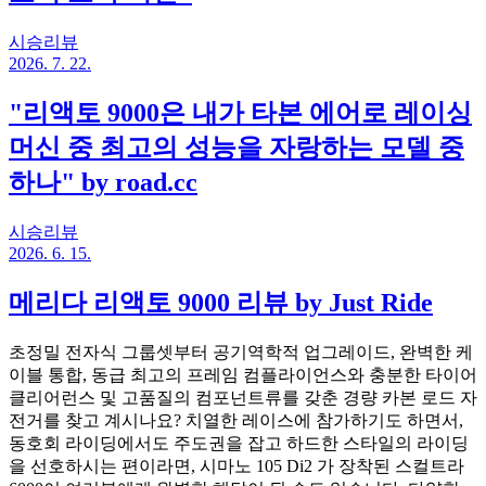
시승리뷰
2026. 7. 22.
"리액토 9000은 내가 타본 에어로 레이싱
머신 중 최고의 성능을 자랑하는 모델 중
하나" by road.cc
시승리뷰
2026. 6. 15.
메리다 리액토 9000 리뷰 by Just Ride
초정밀 전자식 그룹셋부터 공기역학적 업그레이드, 완벽한 케
이블 통합, 동급 최고의 프레임 컴플라이언스와 충분한 타이어
클리어런스 및 고품질의 컴포넌트류를 갖춘 경량 카본 로드 자
전거를 찾고 계시나요? 치열한 레이스에 참가하기도 하면서,
동호회 라이딩에서도 주도권을 잡고 하드한 스타일의 라이딩
을 선호하시는 편이라면, 시마노 105 Di2 가 장착된 스컬트라