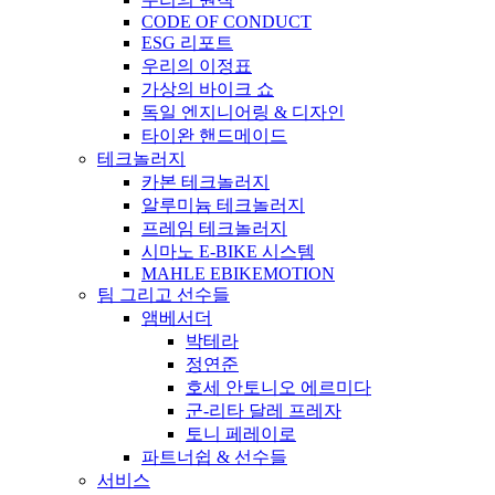
CODE OF CONDUCT
ESG 리포트
우리의 이정표
가상의 바이크 쇼
독일 엔지니어링 & 디자인
타이완 핸드메이드
테크놀러지
카본 테크놀러지
알루미늄 테크놀러지
프레임 테크놀러지
시마노 E-BIKE 시스템
MAHLE EBIKEMOTION
팀 그리고 선수들
앰베서더
박테라
정연준
호세 안토니오 에르미다
군-리타 달레 프레자
토니 페레이로
파트너쉽 & 선수들
서비스