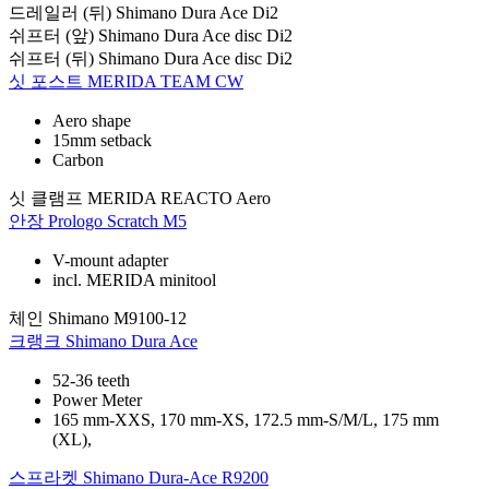
드레일러 (뒤)
Shimano Dura Ace Di2
쉬프터 (앞)
Shimano Dura Ace disc Di2
쉬프터 (뒤)
Shimano Dura Ace disc Di2
싯 포스트
MERIDA TEAM CW
Aero shape
15mm setback
Carbon
싯 클램프
MERIDA REACTO Aero
안장
Prologo Scratch M5
V-mount adapter
incl. MERIDA minitool
체인
Shimano M9100-12
크랭크
Shimano Dura Ace
52-36 teeth
Power Meter
165 mm-XXS, 170 mm-XS, 172.5 mm-S/M/L, 175 mm
(XL),
스프라켓
Shimano Dura-Ace R9200