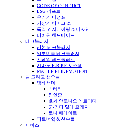
CODE OF CONDUCT
ESG 리포트
우리의 이정표
가상의 바이크 쇼
독일 엔지니어링 & 디자인
타이완 핸드메이드
테크놀러지
카본 테크놀러지
알루미늄 테크놀러지
프레임 테크놀러지
시마노 E-BIKE 시스템
MAHLE EBIKEMOTION
팀 그리고 선수들
앰베서더
박테라
정연준
호세 안토니오 에르미다
군-리타 달레 프레자
토니 페레이로
파트너쉽 & 선수들
서비스