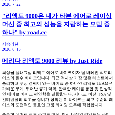
2026. 7. 22.
"리액토 9000은 내가 타본 에어로 레이싱
머신 중 최고의 성능을 자랑하는 모델 중
하나" by road.cc
시승리뷰
2026. 6. 15.
메리다 리액토 9000 리뷰 by Just Ride
최상급 플래그십 리액토 에어로 바이크이자 팀 바레인 빅토리
어스의 필수 바이크입니다. 최근 역사상 가장 많은 테스트에서
승리하고 수상 경력이 있는 바이크 중 하나인 리액토 TEAM은
가벼운 무게, 뛰어난 공기 역학, 완벽한 케이블 통합 및 인상적
인 에어로 바이크 편안함을 결합합니다. 시마노, 비전, FSA 및
컨티넨탈의 최고급 장비가 장착된 이 바이크는 최고 수준의 레
이스와 도전적인 동호인 그룹 라이딩 모두에 적합합니다.
순수한 에어로 로드 스피드 머신. 최신 버전의 리액토는 사이