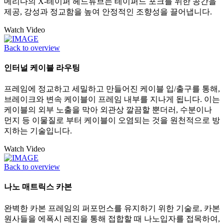
메리다의 X-테이퍼 헤드튜브는 테이퍼드 포크를 위한 공간을
제공, 강성과 정교함을 높여 안정적인 조향성을 끌어냅니다.
Watch Video
Back to overview
인터널 케이블 라우팅
프레임에 정교하고 세밀하고 만들어진 케이블 입/출구를 통해,
브레이크와 변속 케이블이 프레임 내부를 지나게 됩니다. 이는
케이블의 외부 노출을 막아 외관상 깔끔할 뿐더러, 수분이나
먼지 등 이물질로 부터 케이블이 오염되는 것을 원천적으로 방
지하는 기술입니다.
Watch Video
Back to overview
나노 매트릭스 카본
완벽한 카본 프레임의 퍼포먼스를 유지하기 위한 기술로, 카본
원사들을 에폭시 레진을 통해 접합할 때 나노입자를 접목하여,