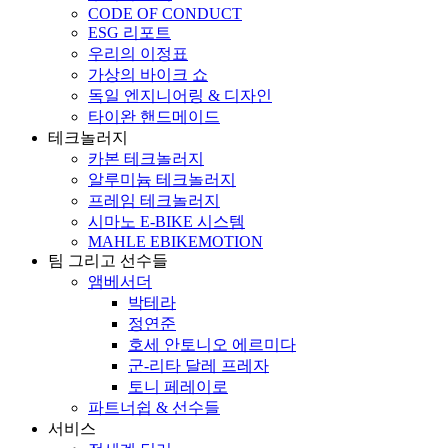
CODE OF CONDUCT
ESG 리포트
우리의 이정표
가상의 바이크 쇼
독일 엔지니어링 & 디자인
타이완 핸드메이드
테크놀러지
카본 테크놀러지
알루미늄 테크놀러지
프레임 테크놀러지
시마노 E-BIKE 시스템
MAHLE EBIKEMOTION
팀 그리고 선수들
앰베서더
박테라
정연준
호세 안토니오 에르미다
군-리타 달레 프레자
토니 페레이로
파트너쉽 & 선수들
서비스