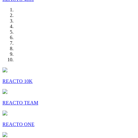
REACTO 10K
REACTO TEAM
REACTO ONE