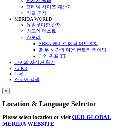
전세계 딜러
프레임 사이즈 계산기
리콜 공지
MERIDA WORLD
유일무이한 존재
최고의 테스트
스토리
ABSA 케이프 에픽 어드벤쳐
열 두 시간의 다운 컨트리 라이딩
타임 워프 TT
나만의 자전거 찾기
ko-KR
Login
스토어 검색
×
Location & Language Selector
Please select location or visit
OUR GLOBAL
MERIDA WEBSITE