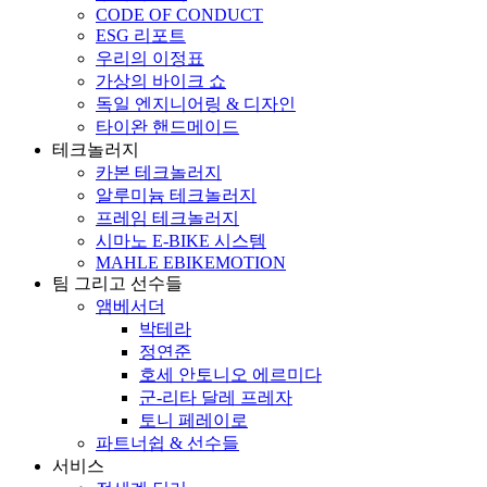
CODE OF CONDUCT
ESG 리포트
우리의 이정표
가상의 바이크 쇼
독일 엔지니어링 & 디자인
타이완 핸드메이드
테크놀러지
카본 테크놀러지
알루미늄 테크놀러지
프레임 테크놀러지
시마노 E-BIKE 시스템
MAHLE EBIKEMOTION
팀 그리고 선수들
앰베서더
박테라
정연준
호세 안토니오 에르미다
군-리타 달레 프레자
토니 페레이로
파트너쉽 & 선수들
서비스