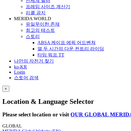
전세계 딜러
프레임 사이즈 계산기
리콜 공지
MERIDA WORLD
유일무이한 존재
최고의 테스트
스토리
ABSA 케이프 에픽 어드벤쳐
열 두 시간의 다운 컨트리 라이딩
타임 워프 TT
나만의 자전거 찾기
ko-KR
Login
스토어 검색
×
Location & Language Selector
Please select location or visit
OUR GLOBAL MERID
GLOBAL