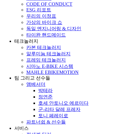
CODE OF CONDUCT
ESG 리포트
우리의 이정표
가상의 바이크 쇼
독일 엔지니어링 & 디자인
타이완 핸드메이드
테크놀러지
카본 테크놀러지
알루미늄 테크놀러지
프레임 테크놀러지
시마노 E-BIKE 시스템
MAHLE EBIKEMOTION
팀 그리고 선수들
앰베서더
박테라
정연준
호세 안토니오 에르미다
군-리타 달레 프레자
토니 페레이로
파트너쉽 & 선수들
서비스