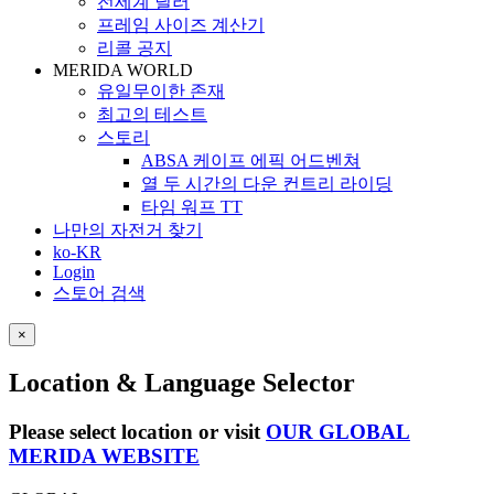
전세계 딜러
프레임 사이즈 계산기
리콜 공지
MERIDA WORLD
유일무이한 존재
최고의 테스트
스토리
ABSA 케이프 에픽 어드벤쳐
열 두 시간의 다운 컨트리 라이딩
타임 워프 TT
나만의 자전거 찾기
ko-KR
Login
스토어 검색
×
Location & Language Selector
Please select location or visit
OUR GLOBAL
MERIDA WEBSITE