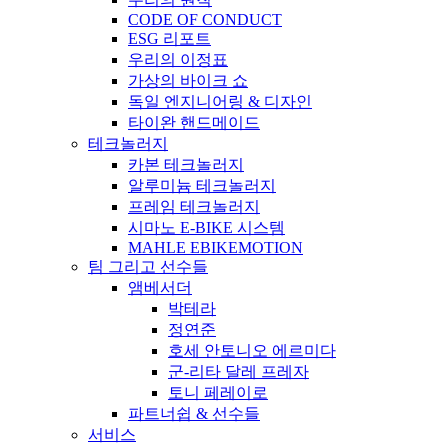
CODE OF CONDUCT
ESG 리포트
우리의 이정표
가상의 바이크 쇼
독일 엔지니어링 & 디자인
타이완 핸드메이드
테크놀러지
카본 테크놀러지
알루미늄 테크놀러지
프레임 테크놀러지
시마노 E-BIKE 시스템
MAHLE EBIKEMOTION
팀 그리고 선수들
앰베서더
박테라
정연준
호세 안토니오 에르미다
군-리타 달레 프레자
토니 페레이로
파트너쉽 & 선수들
서비스