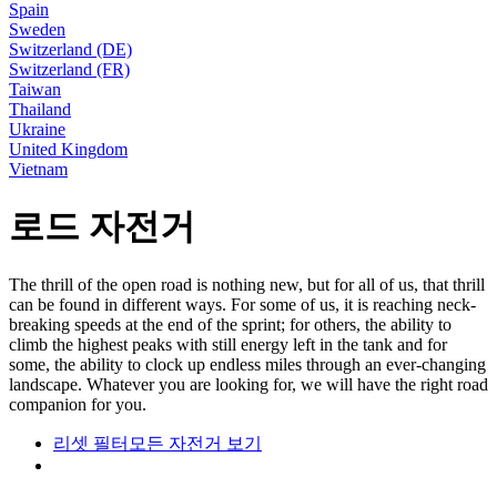
Spain
Sweden
Switzerland (DE)
Switzerland (FR)
Taiwan
Thailand
Ukraine
United Kingdom
Vietnam
로드 자전거
The thrill of the open road is nothing new, but for all of us, that thrill
can be found in different ways. For some of us, it is reaching neck-
breaking speeds at the end of the sprint; for others, the ability to
climb the highest peaks with still energy left in the tank and for
some, the ability to clock up endless miles through an ever-changing
landscape. Whatever you are looking for, we will have the right road
companion for you.
리셋 필터
모든 자전거 보기