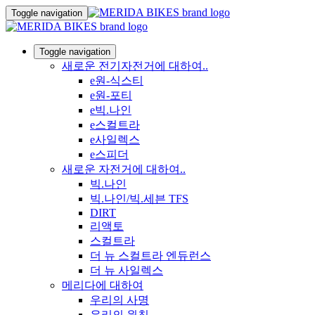
Toggle navigation
Toggle navigation
새로운 전기자전거에 대하여..
e원-식스티
e원-포티
e빅.나인
e스컬트라
e사일렉스
e스피더
새로운 자전거에 대하여..
빅.나인
빅.나인/빅.세븐 TFS
DIRT
리액토
스컬트라
더 뉴 스컬트라 엔듀런스
더 뉴 사일렉스
메리다에 대하여
우리의 사명
우리의 원칙