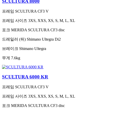
SCULTURA 8000
프레임
SCULTURA CF3 V
프레임 사이즈
3XS, XXS, XS, S, M, L, XL
포크
MERIDA SCULTURA CF3 disc
드레일러 (뒤)
Shimano Ultegra Di2
브레이크
Shimano Ultegra
무게
7.6kg
SCULTURA 6000 KR
프레임
SCULTURA CF3 V
프레임 사이즈
3XS, XXS, XS, S, M, L, XL
포크
MERIDA SCULTURA CF3 disc