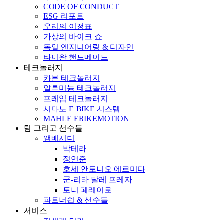
CODE OF CONDUCT
ESG 리포트
우리의 이정표
가상의 바이크 쇼
독일 엔지니어링 & 디자인
타이완 핸드메이드
테크놀러지
카본 테크놀러지
알루미늄 테크놀러지
프레임 테크놀러지
시마노 E-BIKE 시스템
MAHLE EBIKEMOTION
팀 그리고 선수들
앰베서더
박테라
정연준
호세 안토니오 에르미다
군-리타 달레 프레자
토니 페레이로
파트너쉽 & 선수들
서비스