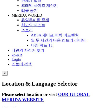
전세계 딜러
프레임 사이즈 계산기
리콜 공지
MERIDA WORLD
유일무이한 존재
최고의 테스트
스토리
ABSA 케이프 에픽 어드벤쳐
열 두 시간의 다운 컨트리 라이딩
타임 워프 TT
나만의 자전거 찾기
ko-KR
Login
스토어 검색
×
Location & Language Selector
Please select location or visit
OUR GLOBAL
MERIDA WEBSITE