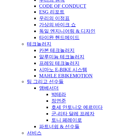
CODE OF CONDUCT
ESG 리포트
우리의 이정표
가상의 바이크 쇼
독일 엔지니어링 & 디자인
타이완 핸드메이드
테크놀러지
카본 테크놀러지
알루미늄 테크놀러지
프레임 테크놀러지
시마노 E-BIKE 시스템
MAHLE EBIKEMOTION
팀 그리고 선수들
앰베서더
박테라
정연준
호세 안토니오 에르미다
군-리타 달레 프레자
토니 페레이로
파트너쉽 & 선수들
서비스