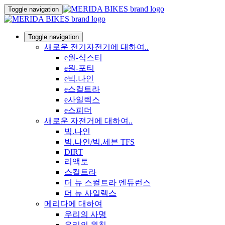
Toggle navigation
Toggle navigation
새로운 전기자전거에 대하여..
e원-식스티
e원-포티
e빅.나인
e스컬트라
e사일렉스
e스피더
새로운 자전거에 대하여..
빅.나인
빅.나인/빅.세븐 TFS
DIRT
리액토
스컬트라
더 뉴 스컬트라 엔듀런스
더 뉴 사일렉스
메리다에 대하여
우리의 사명
우리의 원칙