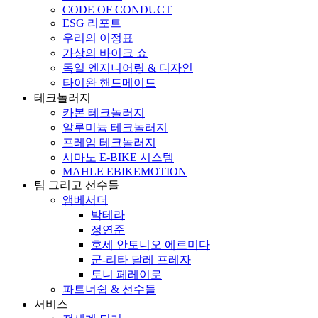
CODE OF CONDUCT
ESG 리포트
우리의 이정표
가상의 바이크 쇼
독일 엔지니어링 & 디자인
타이완 핸드메이드
테크놀러지
카본 테크놀러지
알루미늄 테크놀러지
프레임 테크놀러지
시마노 E-BIKE 시스템
MAHLE EBIKEMOTION
팀 그리고 선수들
앰베서더
박테라
정연준
호세 안토니오 에르미다
군-리타 달레 프레자
토니 페레이로
파트너쉽 & 선수들
서비스