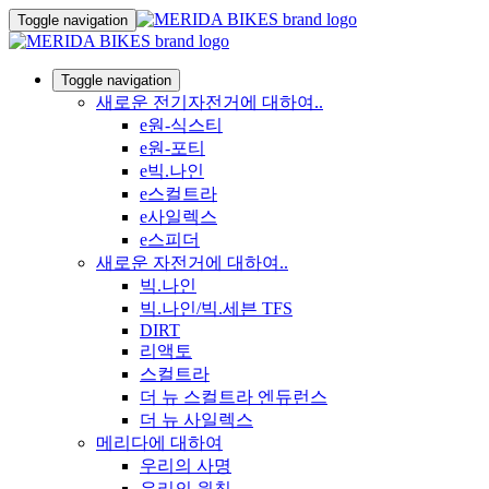
Toggle navigation
Toggle navigation
새로운 전기자전거에 대하여..
e원-식스티
e원-포티
e빅.나인
e스컬트라
e사일렉스
e스피더
새로운 자전거에 대하여..
빅.나인
빅.나인/빅.세븐 TFS
DIRT
리액토
스컬트라
더 뉴 스컬트라 엔듀런스
더 뉴 사일렉스
메리다에 대하여
우리의 사명
우리의 원칙