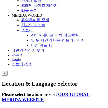
전세계 딜러
프레임 사이즈 계산기
리콜 공지
MERIDA WORLD
유일무이한 존재
최고의 테스트
스토리
ABSA 케이프 에픽 어드벤쳐
열 두 시간의 다운 컨트리 라이딩
타임 워프 TT
나만의 자전거 찾기
ko-KR
Login
스토어 검색
×
Location & Language Selector
Please select location or visit
OUR GLOBAL
MERIDA WEBSITE