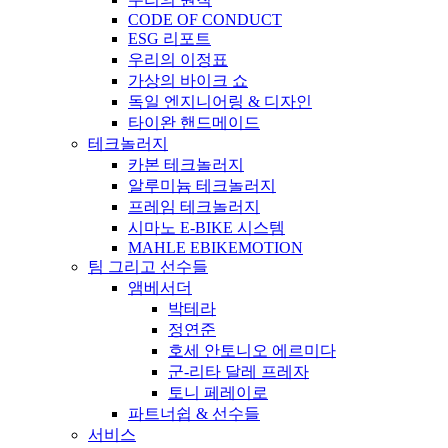
CODE OF CONDUCT
ESG 리포트
우리의 이정표
가상의 바이크 쇼
독일 엔지니어링 & 디자인
타이완 핸드메이드
테크놀러지
카본 테크놀러지
알루미늄 테크놀러지
프레임 테크놀러지
시마노 E-BIKE 시스템
MAHLE EBIKEMOTION
팀 그리고 선수들
앰베서더
박테라
정연준
호세 안토니오 에르미다
군-리타 달레 프레자
토니 페레이로
파트너쉽 & 선수들
서비스