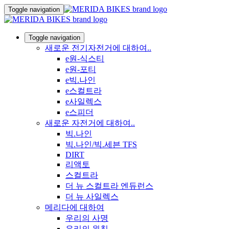
Toggle navigation
Toggle navigation
새로운 전기자전거에 대하여..
e원-식스티
e원-포티
e빅.나인
e스컬트라
e사일렉스
e스피더
새로운 자전거에 대하여..
빅.나인
빅.나인/빅.세븐 TFS
DIRT
리액토
스컬트라
더 뉴 스컬트라 엔듀런스
더 뉴 사일렉스
메리다에 대하여
우리의 사명
우리의 원칙