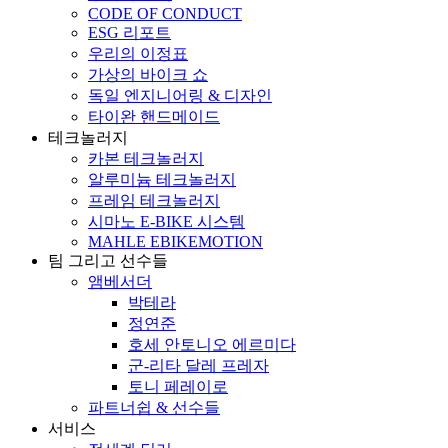
CODE OF CONDUCT
ESG 리포트
우리의 이정표
가상의 바이크 쇼
독일 엔지니어링 & 디자인
타이완 핸드메이드
테크놀러지
카본 테크놀러지
알루미늄 테크놀러지
프레임 테크놀러지
시마노 E-BIKE 시스템
MAHLE EBIKEMOTION
팀 그리고 선수들
앰베서더
박테라
정연준
호세 안토니오 에르미다
군-리타 달레 프레자
토니 페레이로
파트너쉽 & 선수들
서비스