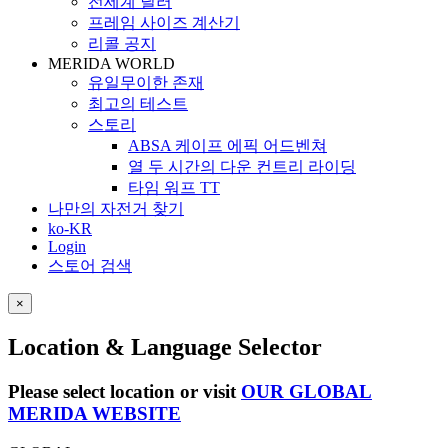
전세계 딜러
프레임 사이즈 계산기
리콜 공지
MERIDA WORLD
유일무이한 존재
최고의 테스트
스토리
ABSA 케이프 에픽 어드벤쳐
열 두 시간의 다운 컨트리 라이딩
타임 워프 TT
나만의 자전거 찾기
ko-KR
Login
스토어 검색
×
Location & Language Selector
Please select location or visit
OUR GLOBAL
MERIDA WEBSITE