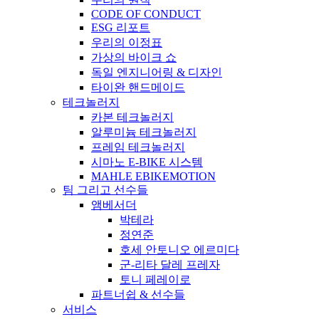
CODE OF CONDUCT
ESG 리포트
우리의 이정표
가상의 바이크 쇼
독일 엔지니어링 & 디자인
타이완 핸드메이드
테크놀러지
카본 테크놀러지
알루미늄 테크놀러지
프레임 테크놀러지
시마노 E-BIKE 시스템
MAHLE EBIKEMOTION
팀 그리고 선수들
앰베서더
박테라
정연준
호세 안토니오 에르미다
군-리타 달레 프레자
토니 페레이로
파트너쉽 & 선수들
서비스