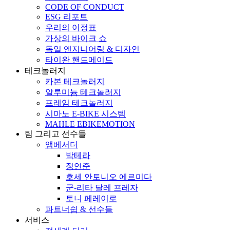
CODE OF CONDUCT
ESG 리포트
우리의 이정표
가상의 바이크 쇼
독일 엔지니어링 & 디자인
타이완 핸드메이드
테크놀러지
카본 테크놀러지
알루미늄 테크놀러지
프레임 테크놀러지
시마노 E-BIKE 시스템
MAHLE EBIKEMOTION
팀 그리고 선수들
앰베서더
박테라
정연준
호세 안토니오 에르미다
군-리타 달레 프레자
토니 페레이로
파트너쉽 & 선수들
서비스