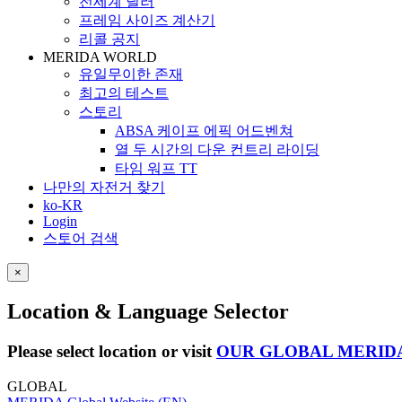
전세계 딜러
프레임 사이즈 계산기
리콜 공지
MERIDA WORLD
유일무이한 존재
최고의 테스트
스토리
ABSA 케이프 에픽 어드벤쳐
열 두 시간의 다운 컨트리 라이딩
타임 워프 TT
나만의 자전거 찾기
ko-KR
Login
스토어 검색
×
Location & Language Selector
Please select location or visit
OUR GLOBAL MERID
GLOBAL