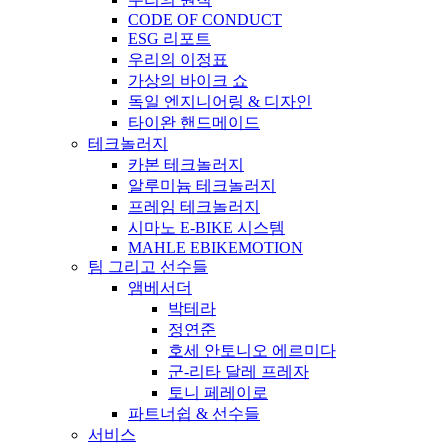
CODE OF CONDUCT
ESG 리포트
우리의 이정표
가상의 바이크 쇼
독일 엔지니어링 & 디자인
타이완 핸드메이드
테크놀러지
카본 테크놀러지
알루미늄 테크놀러지
프레임 테크놀러지
시마노 E-BIKE 시스템
MAHLE EBIKEMOTION
팀 그리고 선수들
앰베서더
박테라
정연준
호세 안토니오 에르미다
군-리타 달레 프레자
토니 페레이로
파트너쉽 & 선수들
서비스