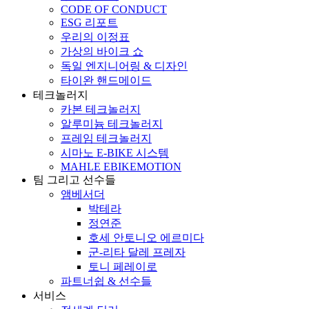
CODE OF CONDUCT
ESG 리포트
우리의 이정표
가상의 바이크 쇼
독일 엔지니어링 & 디자인
타이완 핸드메이드
테크놀러지
카본 테크놀러지
알루미늄 테크놀러지
프레임 테크놀러지
시마노 E-BIKE 시스템
MAHLE EBIKEMOTION
팀 그리고 선수들
앰베서더
박테라
정연준
호세 안토니오 에르미다
군-리타 달레 프레자
토니 페레이로
파트너쉽 & 선수들
서비스