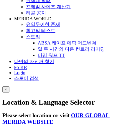
전세계 딜러
프레임 사이즈 계산기
리콜 공지
MERIDA WORLD
유일무이한 존재
최고의 테스트
스토리
ABSA 케이프 에픽 어드벤쳐
열 두 시간의 다운 컨트리 라이딩
타임 워프 TT
나만의 자전거 찾기
ko-KR
Login
스토어 검색
×
Location & Language Selector
Please select location or visit
OUR GLOBAL
MERIDA WEBSITE