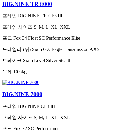
BIG.NINE TR 8000
프레임
BIG.NINE TR CF3 III
프레임 사이즈
S, M, L, XL, XXL
포크
Fox 34 Float SC Performance Elite
드레일러 (뒤)
Sram GX Eagle Transmission AXS
브레이크
Sram Level Silver Stealth
무게
10.6kg
BIG.NINE 7000
프레임
BIG.NINE CF3 III
프레임 사이즈
S, M, L, XL, XXL
포크
Fox 32 SC Performance