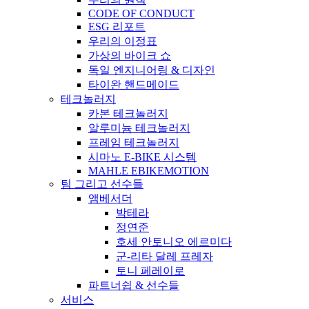
CODE OF CONDUCT
ESG 리포트
우리의 이정표
가상의 바이크 쇼
독일 엔지니어링 & 디자인
타이완 핸드메이드
테크놀러지
카본 테크놀러지
알루미늄 테크놀러지
프레임 테크놀러지
시마노 E-BIKE 시스템
MAHLE EBIKEMOTION
팀 그리고 선수들
앰베서더
박테라
정연준
호세 안토니오 에르미다
군-리타 달레 프레자
토니 페레이로
파트너쉽 & 선수들
서비스