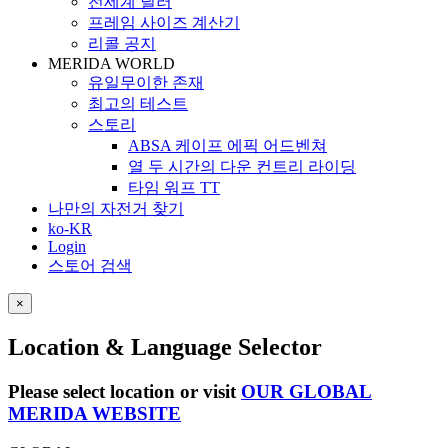
전세계 딜러
프레임 사이즈 계산기
리콜 공지
MERIDA WORLD
유일무이한 존재
최고의 테스트
스토리
ABSA 케이프 에픽 어드벤쳐
열 두 시간의 다운 컨트리 라이딩
타임 워프 TT
나만의 자전거 찾기
ko-KR
Login
스토어 검색
×
Location & Language Selector
Please select location or visit
OUR GLOBAL
MERIDA WEBSITE