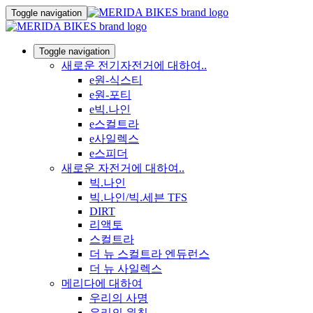
Toggle navigation
Toggle navigation
새로운 전기자전거에 대하여..
e원-식스티
e원-포티
e빅.나인
e스컬트라
e사일렉스
e스피더
새로운 자전거에 대하여..
빅.나인
빅.나인/빅.세븐 TFS
DIRT
리액토
스컬트라
더 뉴 스컬트라 엔듀런스
더 뉴 사일렉스
메리다에 대하여
우리의 사명
우리의 원칙