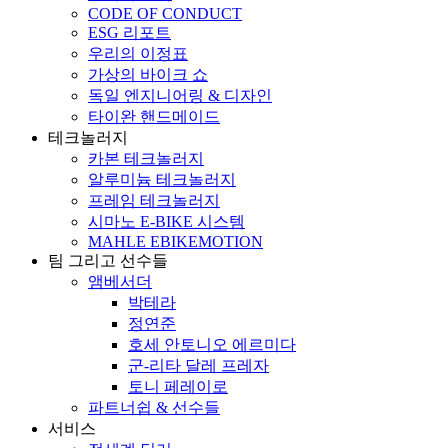
CODE OF CONDUCT
ESG 리포트
우리의 이정표
가상의 바이크 쇼
독일 엔지니어링 & 디자인
타이완 핸드메이드
테크놀러지
카본 테크놀러지
알루미늄 테크놀러지
프레임 테크놀러지
시마노 E-BIKE 시스템
MAHLE EBIKEMOTION
팀 그리고 선수들
앰베서더
박테라
정연준
호세 안토니오 에르미다
군-리타 달레 프레자
토니 페레이로
파트너쉽 & 선수들
서비스