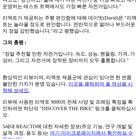
운영하는 테스트 트랙에서도 가장 빠른 자전거입니다."
리액토가 제공하는 주행 편안함에 대해 데이빗(David)은 "리액
토는 놀라울 정도로 편안합니다. 전반적으로 얼마나 부드러운
지 정말 감탄했습니다."라고 평했습니다.
그의 총평 :
"정말 추천할 만한 자전거입니다. 속도, 성능, 핸들링, 가격, 가
성비, 그리고 자전거에 장착된 장비까지 모두 훌륭합니다."
환상적인 리뷰이며, 리액토 제품군에 관심이 있다면 한 번쯤
볼만한 가치가 분명 있습니다.
이곳을 클릭하여 풀 영상을 시
청해 보세요.
리뷰에 사용된 리액토 9000의 전체 사양 및 프레임 특징을 확
인하려면 하단의 "DISCOVER THE BIKE" 링크를 클릭하십시
오.
5세대 REACTO에 대한 자세한 정보(주요 기능, 연구 개발 및
설계 과정, 용도 등)는
여기 마이크로페이지에서 확인하실 수