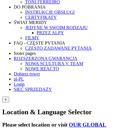
TONI FERREIRO
DO POBRANIA
INSTRUKCJE OBSŁUGI
CERTYFIKATY
ŚWIAT MERIDY
JEDYNE W SWOIM RODZAJU
PRZEZ ALPY
FILMY
FAQ - CZĘSTE PYTANIA
CZĘSTO ZADAWANE PYTANIA
footer pages
ROZSZERZONA GWARANCJA
NOWA SCULTURA V TEAM
NOWE REACTO
Dobierz rower
pl-PL
Login
SIEĆ SPRZEDAŻY
×
Location & Language Selector
Please select location or visit
OUR GLOBAL