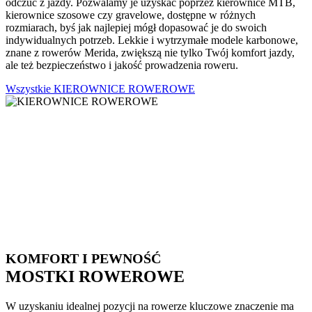
odczuć z jazdy. Pozwalamy je uzyskać poprzez kierownice MTB,
kierownice szosowe czy gravelowe, dostępne w różnych
rozmiarach, byś jak najlepiej mógł dopasować je do swoich
indywidualnych potrzeb. Lekkie i wytrzymałe modele karbonowe,
znane z rowerów Merida, zwiększą nie tylko Twój komfort jazdy,
ale też bezpieczeństwo i jakość prowadzenia roweru.
Wszystkie KIEROWNICE ROWEROWE
KOMFORT I PEWNOŚĆ
MOSTKI ROWEROWE
W uzyskaniu idealnej pozycji na rowerze kluczowe znaczenie ma