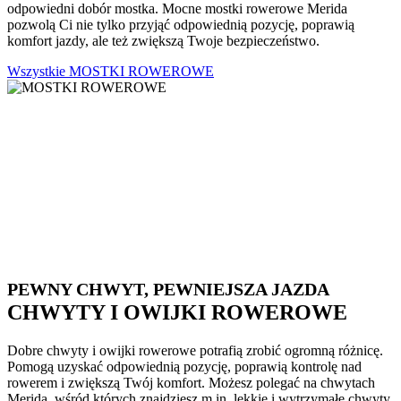
odpowiedni dobór mostka. Mocne mostki rowerowe Merida
pozwolą Ci nie tylko przyjąć odpowiednią pozycję, poprawią
komfort jazdy, ale też zwiększą Twoje bezpieczeństwo.
Wszystkie MOSTKI ROWEROWE
PEWNY CHWYT, PEWNIEJSZA JAZDA
CHWYTY I OWIJKI ROWEROWE
Dobre chwyty i owijki rowerowe potrafią zrobić ogromną różnicę.
Pomogą uzyskać odpowiednią pozycję, poprawią kontrolę nad
rowerem i zwiększą Twój komfort. Możesz polegać na chwytach
Merida, wśród których znajdziesz m.in. lekkie i wytrzymałe chwyty