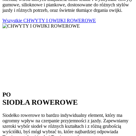
gumowe, silioknowe i piankowe, dostosowane do różnych stylów
jazdy i różnych potrzeb, oraz świetnie tłumiące drgania owijki.
Wszystkie CHWYTY I OWIJKI ROWEROWE
PO
SIODŁA ROWEROWE
Siodełko rowerowe to bardzo indywidualny element, który ma
ogromny wpływ na czerpanie przyjemności z jazdy. Zapewniamy
szeroki wybór siodeł w różnych kształtach i z różną grubością
wyściółki, byś mógł wybrać to, które najbardziej odpowiada