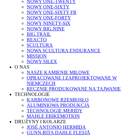
NOWY ONE-TWENTY
NOWY ONE-SIXTY
NOWY ONE-SIXTY FR
NOWY ONE-FORTY
NOWY NINETY-SIX
NOWY BIG.NINE
BIG.TRAIL
REACTO
SCULTURA
NOWA SCULTURA ENDURANCE
MISSION
NOWY SILEX
O NAS
NASZE KAMIENIE MILOWE
OPRACOWANE I ZAPROJEKTOWANE W
NIEMCZECH
RĘCZNIE PRODUKOWANE NA TAJWANIE
TECHNOLOGIE
KARBONOWE RZEMIOSŁO
ALUMINIOWA PRODUKCJA
TECHNOLOGIE MERIDY
MAHLE EBIKEMOTION
DRUŻYNY I KOLARZE
JOSÉ ANTONIO HERMIDA
GUNN-RITA DAHLE FLESJÅ