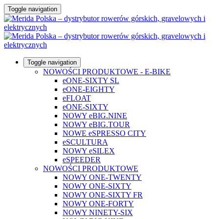
Toggle navigation
Toggle navigation
NOWOŚCI PRODUKTOWE - E-BIKE
eONE-SIXTY SL
eONE-EIGHTY
eFLOAT
eONE-SIXTY
NOWY eBIG.NINE
NOWY eBIG.TOUR
NOWE eSPRESSO CITY
eSCULTURA
NOWY eSILEX
eSPEEDER
NOWOŚCI PRODUKTOWE
NOWY ONE-TWENTY
NOWY ONE-SIXTY
NOWY ONE-SIXTY FR
NOWY ONE-FORTY
NOWY NINETY-SIX