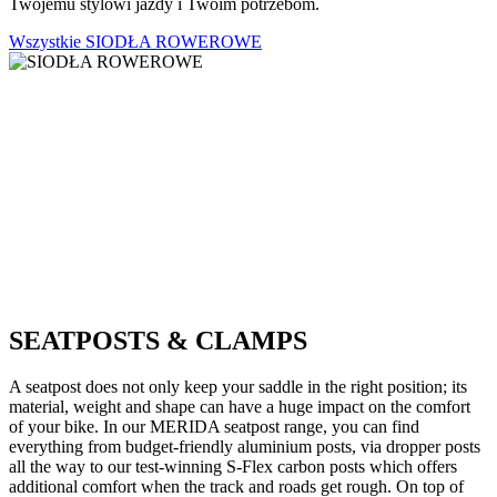
Twojemu stylowi jazdy i Twoim potrzebom.
Wszystkie SIODŁA ROWEROWE
SEATPOSTS & CLAMPS
A seatpost does not only keep your saddle in the right position; its
material, weight and shape can have a huge impact on the comfort
of your bike. In our MERIDA seatpost range, you can find
everything from budget-friendly aluminium posts, via dropper posts
all the way to our test-winning S-Flex carbon posts which offers
additional comfort when the track and roads get rough. On top of