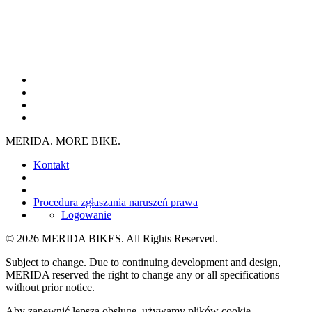
MERIDA. MORE BIKE.
Kontakt
Procedura zgłaszania naruszeń prawa
Logowanie
© 2026 MERIDA BIKES. All Rights Reserved.
Subject to change. Due to continuing development and design,
MERIDA reserved the right to change any or all specifications
without prior notice.
Aby zapewnić lepszą obsługę, używamy plików cookie.