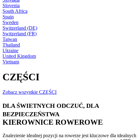
Slovenia
South Africa
Spain
Sweden
Switzerland (DE)
Switzerland (FR)
Taiwan
Thailand
Ukraine
United Kingdom
Vietnam
CZĘŚCI
Zobacz wszystkie CZĘŚCI
DLA ŚWIETNYCH ODCZUĆ, DLA
BEZPIECZEŃSTWA
KIEROWNICE ROWEROWE
Znalezienie idealnej pozycji na rowerze jest kluczowe dla idealnych