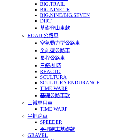
BIG.TRAIL
BIG.NINE TR
BIG.NINE/BIG.SEVEN
DIRT
基礎登山車款
ROAD 公路車
空氣動力型公路車
全能型公路車
長程公路車
三鐵/計時
REACTO
SCULTURA
SCULTURA ENDURANCE
TIME WARP
基礎公路車款
三鐵專用車
TIME WARP
平把跑車
SPEEDER
平把跑車基礎款
GRAVEL