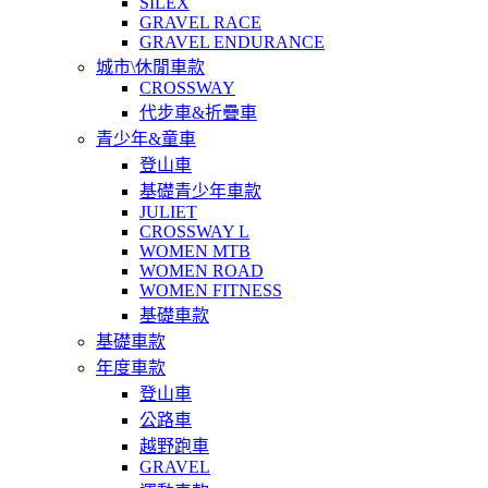
SILEX
GRAVEL RACE
GRAVEL ENDURANCE
城市\休閒車款
CROSSWAY
代步車&折疊車
青少年&童車
登山車
基礎青少年車款
JULIET
CROSSWAY L
WOMEN MTB
WOMEN ROAD
WOMEN FITNESS
基礎車款
基礎車款
年度車款
登山車
公路車
越野跑車
GRAVEL