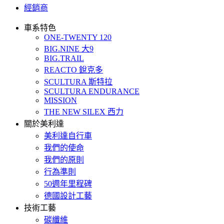
經銷商
車系特色
ONE-TWENTY 120
BIG.NINE 大9
BIG.TRAIL
REACTO 銳克多
SCULTURA 斯特拉
SCULTURA ENDURANCE
MISSION
THE NEW SILEX 西力
關於美利達
美利達自行車
我們的使命
我們的原則
行為準則
50週年里程碑
德國設計工藝
技術工藝
碳纖維