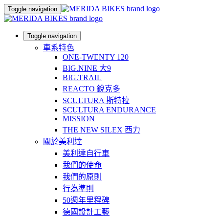
Toggle navigation
Toggle navigation
車系特色
ONE-TWENTY 120
BIG.NINE 大9
BIG.TRAIL
REACTO 銳克多
SCULTURA 斯特拉
SCULTURA ENDURANCE
MISSION
THE NEW SILEX 西力
關於美利達
美利達自行車
我們的使命
我們的原則
行為準則
50週年里程碑
德國設計工藝