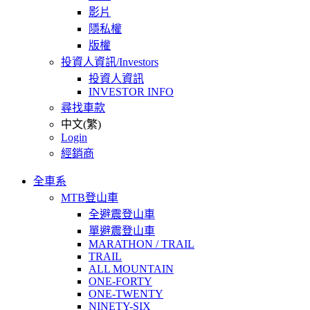
影片
隱私權
版權
投資人資訊/Investors
投資人資訊
INVESTOR INFO
尋找車款
中文(繁)
Login
經銷商
全車系
MTB登山車
全避震登山車
單避震登山車
MARATHON / TRAIL
TRAIL
ALL MOUNTAIN
ONE-FORTY
ONE-TWENTY
NINETY-SIX