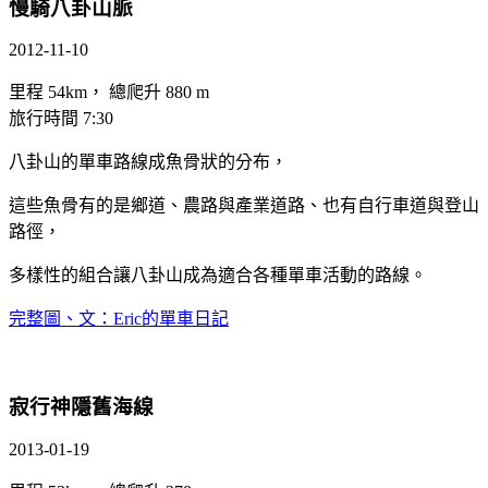
慢騎八卦山脈
2012-11-10
里程 54km， 總爬升 880 m
旅行時間 7:30
八卦山的單車路線成魚骨狀的分布，
這些魚骨有的是鄉道、農路與產業道路、也有自行車道與登山
路徑，
多樣性的組合讓八卦山成為適合各種單車活動的路線。
完整圖、文：Eric的單車日記
寂行神隱舊海線
2013-01-19