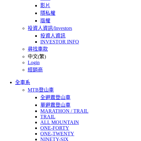
影片
隱私權
版權
投資人資訊/Investors
投資人資訊
INVESTOR INFO
尋找車款
中文(繁)
Login
經銷商
全車系
MTB登山車
全避震登山車
單避震登山車
MARATHON / TRAIL
TRAIL
ALL MOUNTAIN
ONE-FORTY
ONE-TWENTY
NINETY-SIX