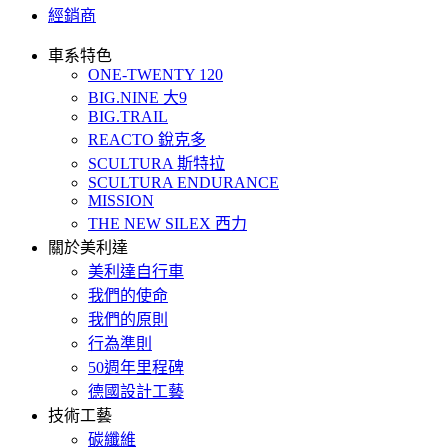
經銷商
車系特色
ONE-TWENTY 120
BIG.NINE 大9
BIG.TRAIL
REACTO 銳克多
SCULTURA 斯特拉
SCULTURA ENDURANCE
MISSION
THE NEW SILEX 西力
關於美利達
美利達自行車
我們的使命
我們的原則
行為準則
50週年里程碑
德國設計工藝
技術工藝
碳纖維