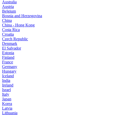
Australia
Austria
Belgium
Bosnia and Herzegovina
China
China - Hong Kong
Costa Rica
Croatia
Czech Republic
Denmark
El Salvador
Estonia
Finland
France
Germany
Hungary
Iceland
India
Ireland
Israel
Italy
Japan
Korea
Latvia
Lithuania