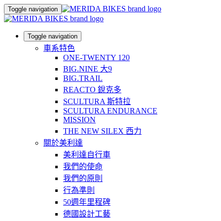
Toggle navigation
Toggle navigation
車系特色
ONE-TWENTY 120
BIG.NINE 大9
BIG.TRAIL
REACTO 銳克多
SCULTURA 斯特拉
SCULTURA ENDURANCE
MISSION
THE NEW SILEX 西力
關於美利達
美利達自行車
我們的使命
我們的原則
行為準則
50週年里程碑
德國設計工藝