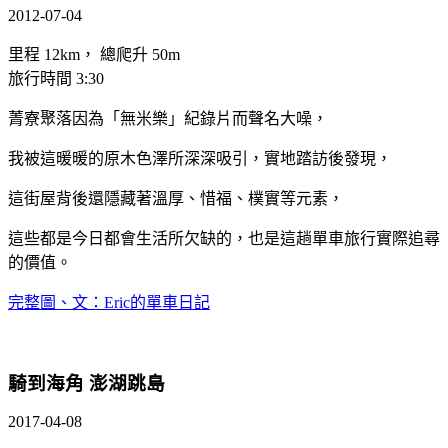
2012-07-04
里程 12km， 總爬升 50m
旅行時間 3:30
菁寮聚落因為「無米樂」紀錄片而聲名大噪，
我被這暖暖的原木色澤所深深吸引，實地踏訪後發現，
這街屋背後還隱藏著溫厚、惜福、樸實等元素，
這些都是今日都會生活所欠缺的，也是這趟單車旅行實際追尋
的價值。
完整圖、文：Eric的單車日記
騎到海角 澎湖跳島
2017-04-08