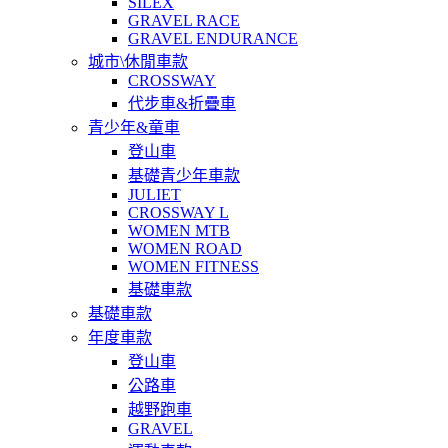
SILEX
GRAVEL RACE
GRAVEL ENDURANCE
城市\休閒車款
CROSSWAY
代步車&折疊車
青少年&童車
登山車
基礎青少年車款
JULIET
CROSSWAY L
WOMEN MTB
WOMEN ROAD
WOMEN FITNESS
基礎車款
基礎車款
年度車款
登山車
公路車
越野跑車
GRAVEL