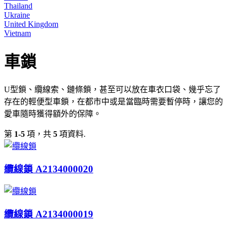
Thailand
Ukraine
United Kingdom
Vietnam
車鎖
U型鎖、纜線索、鏈條鎖，甚至可以放在車衣口袋、幾乎忘了
存在的輕便型車鎖，在都市中或是當臨時需要暫停時，讓您的
愛車隨時獲得額外的保障。
第
1-5
項，共
5
項資料.
纜線鎖 A2134000020
纜線鎖 A2134000019