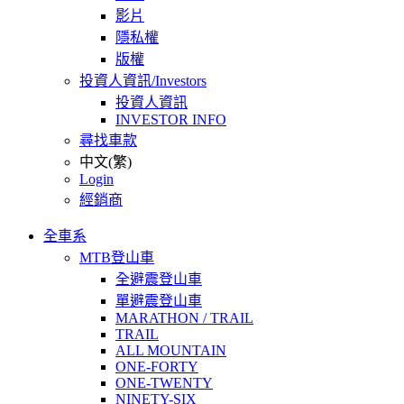
影片
隱私權
版權
投資人資訊/Investors
投資人資訊
INVESTOR INFO
尋找車款
中文(繁)
Login
經銷商
全車系
MTB登山車
全避震登山車
單避震登山車
MARATHON / TRAIL
TRAIL
ALL MOUNTAIN
ONE-FORTY
ONE-TWENTY
NINETY-SIX