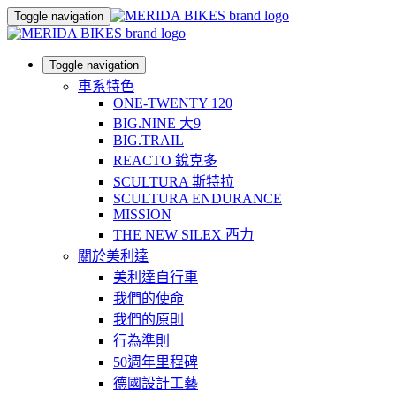
Toggle navigation
Toggle navigation
車系特色
ONE-TWENTY 120
BIG.NINE 大9
BIG.TRAIL
REACTO 銳克多
SCULTURA 斯特拉
SCULTURA ENDURANCE
MISSION
THE NEW SILEX 西力
關於美利達
美利達自行車
我們的使命
我們的原則
行為準則
50週年里程碑
德國設計工藝