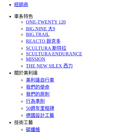
經銷商
車系特色
ONE-TWENTY 120
BIG.NINE 大9
BIG.TRAIL
REACTO 銳克多
SCULTURA 斯特拉
SCULTURA ENDURANCE
MISSION
THE NEW SILEX 西力
關於美利達
美利達自行車
我們的使命
我們的原則
行為準則
50週年里程碑
德國設計工藝
技術工藝
碳纖維