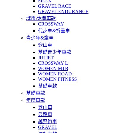
SILEX
GRAVEL RACE
GRAVEL ENDURANCE
城市\休閒車款
CROSSWAY
代步車&折疊車
青少年&童車
登山車
基礎青少年車款
JULIET
CROSSWAY L
WOMEN MTB
WOMEN ROAD
WOMEN FITNESS
基礎車款
基礎車款
年度車款
登山車
公路車
越野跑車
GRAVEL