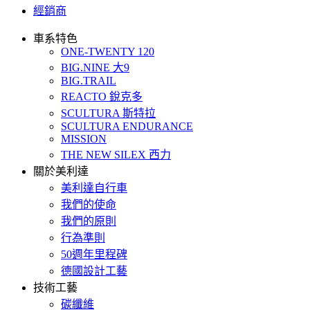
經銷商
車系特色
ONE-TWENTY 120
BIG.NINE 大9
BIG.TRAIL
REACTO 銳克多
SCULTURA 斯特拉
SCULTURA ENDURANCE
MISSION
THE NEW SILEX 西力
關於美利達
美利達自行車
我們的使命
我們的原則
行為準則
50週年里程碑
德國設計工藝
技術工藝
碳纖維