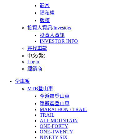
影片
隱私權
版權
投資人資訊/Investors
投資人資訊
INVESTOR INFO
尋找車款
中文(繁)
Login
經銷商
全車系
MTB登山車
全避震登山車
單避震登山車
MARATHON / TRAIL
TRAIL
ALL MOUNTAIN
ONE-FORTY
ONE-TWENTY
NINETY-SIX