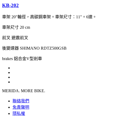
KB-202
車架
20"輪徑，高碳鋼車架。車架尺寸：11"。6速。
車架尺寸
20 cm
前叉
避震前叉
後變速器
SHIMANO RDTZ500GSB
brakes
鋁合金V型剎車
MERIDA. MORE BIKE.
聯絡我們
免責聲明
隱私權