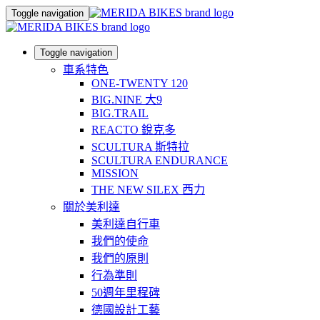
Toggle navigation
Toggle navigation
車系特色
ONE-TWENTY 120
BIG.NINE 大9
BIG.TRAIL
REACTO 銳克多
SCULTURA 斯特拉
SCULTURA ENDURANCE
MISSION
THE NEW SILEX 西力
關於美利達
美利達自行車
我們的使命
我們的原則
行為準則
50週年里程碑
德國設計工藝