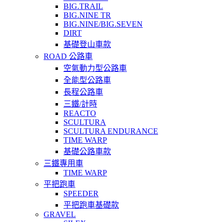
BIG.TRAIL
BIG.NINE TR
BIG.NINE/BIG.SEVEN
DIRT
基礎登山車款
ROAD 公路車
空氣動力型公路車
全能型公路車
長程公路車
三鐵/計時
REACTO
SCULTURA
SCULTURA ENDURANCE
TIME WARP
基礎公路車款
三鐵專用車
TIME WARP
平把跑車
SPEEDER
平把跑車基礎款
GRAVEL