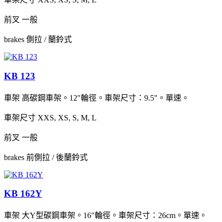
前叉
一般
brakes
側拉 / 蘭鈴式
KB 123
車架
高碳鋼車架。12"輪徑。車架尺寸：9.5"。單速。
車架尺寸
XXS, XS, S, M, L
前叉
一般
brakes
前側拉 / 後蘭鈴式
KB 162Y
車架
大Y型碳鋼車架。16"輪徑。車架尺寸：26cm。單速。