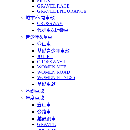
SILEX
GRAVEL RACE
GRAVEL ENDURANCE
城市\休閒車款
CROSSWAY
代步車&折疊車
青少年&童車
登山車
基礎青少年車款
JULIET
CROSSWAY L
WOMEN MTB
WOMEN ROAD
WOMEN FITNESS
基礎車款
基礎車款
年度車款
登山車
公路車
越野跑車
GRAVEL