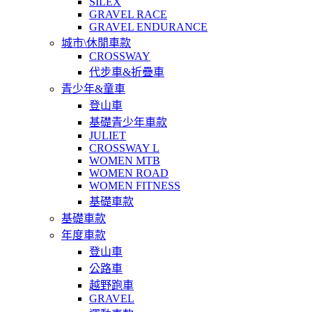
SILEX
GRAVEL RACE
GRAVEL ENDURANCE
城市\休閒車款
CROSSWAY
代步車&折疊車
青少年&童車
登山車
基礎青少年車款
JULIET
CROSSWAY L
WOMEN MTB
WOMEN ROAD
WOMEN FITNESS
基礎車款
基礎車款
年度車款
登山車
公路車
越野跑車
GRAVEL