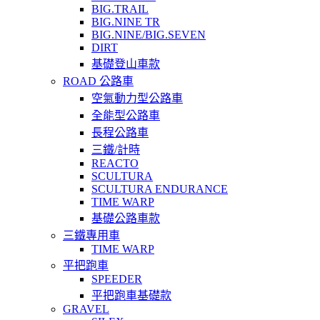
BIG.TRAIL
BIG.NINE TR
BIG.NINE/BIG.SEVEN
DIRT
基礎登山車款
ROAD 公路車
空氣動力型公路車
全能型公路車
長程公路車
三鐵/計時
REACTO
SCULTURA
SCULTURA ENDURANCE
TIME WARP
基礎公路車款
三鐵專用車
TIME WARP
平把跑車
SPEEDER
平把跑車基礎款
GRAVEL