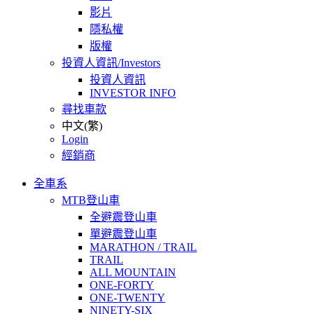
影片
隱私權
版權
投資人資訊/Investors
投資人資訊
INVESTOR INFO
尋找車款
中文(繁)
Login
經銷商
全車系
MTB登山車
全避震登山車
單避震登山車
MARATHON / TRAIL
TRAIL
ALL MOUNTAIN
ONE-FORTY
ONE-TWENTY
NINETY-SIX