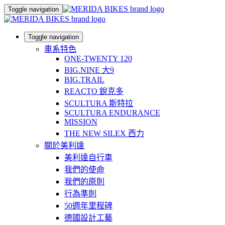
Toggle navigation
Toggle navigation
車系特色
ONE-TWENTY 120
BIG.NINE 大9
BIG.TRAIL
REACTO 銳克多
SCULTURA 斯特拉
SCULTURA ENDURANCE
MISSION
THE NEW SILEX 西力
關於美利達
美利達自行車
我們的使命
我們的原則
行為準則
50週年里程碑
德國設計工藝