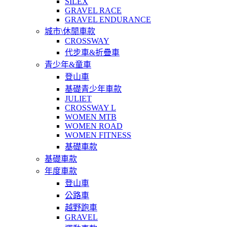
SILEX
GRAVEL RACE
GRAVEL ENDURANCE
城市\休閒車款
CROSSWAY
代步車&折疊車
青少年&童車
登山車
基礎青少年車款
JULIET
CROSSWAY L
WOMEN MTB
WOMEN ROAD
WOMEN FITNESS
基礎車款
基礎車款
年度車款
登山車
公路車
越野跑車
GRAVEL