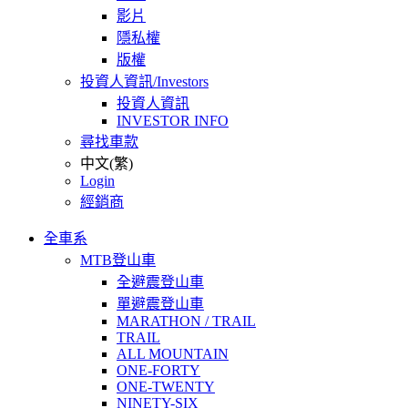
影片
隱私權
版權
投資人資訊/Investors
投資人資訊
INVESTOR INFO
尋找車款
中文(繁)
Login
經銷商
全車系
MTB登山車
全避震登山車
單避震登山車
MARATHON / TRAIL
TRAIL
ALL MOUNTAIN
ONE-FORTY
ONE-TWENTY
NINETY-SIX