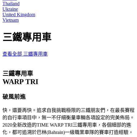
Thailand
Ukraine
United Kingdom
Vietnam
三鐵專用車
查看全部 三鐵專用車
三鐵專用車
WARP TRI
破風前進
快，還要再快。追求自我挑戰極限的三鐵朋友們，在最長賽程
的自行車項目中，無一不仔細衡量車輛各項設定的完美佈局。
2020全新改造的TIME WARP TRI三鐵專用車，各個細部的進
化，都可追溯於巴林(Bahrain)一級職業車隊的賽車打造經驗，