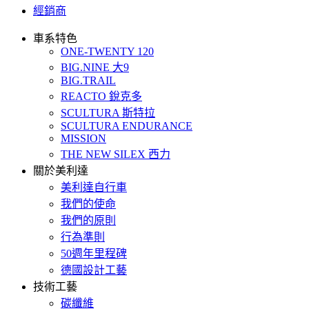
經銷商
車系特色
ONE-TWENTY 120
BIG.NINE 大9
BIG.TRAIL
REACTO 銳克多
SCULTURA 斯特拉
SCULTURA ENDURANCE
MISSION
THE NEW SILEX 西力
關於美利達
美利達自行車
我們的使命
我們的原則
行為準則
50週年里程碑
德國設計工藝
技術工藝
碳纖維