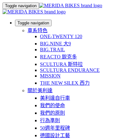
Toggle navigation
Toggle navigation
車系特色
ONE-TWENTY 120
BIG.NINE 大9
BIG.TRAIL
REACTO 銳克多
SCULTURA 斯特拉
SCULTURA ENDURANCE
MISSION
THE NEW SILEX 西力
關於美利達
美利達自行車
我們的使命
我們的原則
行為準則
50週年里程碑
德國設計工藝