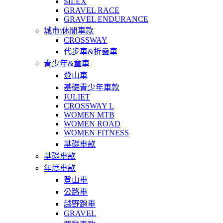
SILEX
GRAVEL RACE
GRAVEL ENDURANCE
城市\休閒車款
CROSSWAY
代步車&折疊車
青少年&童車
登山車
基礎青少年車款
JULIET
CROSSWAY L
WOMEN MTB
WOMEN ROAD
WOMEN FITNESS
基礎車款
基礎車款
年度車款
登山車
公路車
越野跑車
GRAVEL