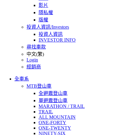
影片
隱私權
版權
投資人資訊/Investors
投資人資訊
INVESTOR INFO
尋找車款
中文(繁)
Login
經銷商
全車系
MTB登山車
全避震登山車
單避震登山車
MARATHON / TRAIL
TRAIL
ALL MOUNTAIN
ONE-FORTY
ONE-TWENTY
NINETY-SIX