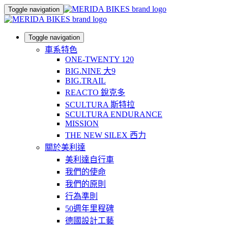
Toggle navigation
Toggle navigation
車系特色
ONE-TWENTY 120
BIG.NINE 大9
BIG.TRAIL
REACTO 銳克多
SCULTURA 斯特拉
SCULTURA ENDURANCE
MISSION
THE NEW SILEX 西力
關於美利達
美利達自行車
我們的使命
我們的原則
行為準則
50週年里程碑
德國設計工藝