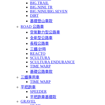
BIG.TRAIL
BIG.NINE TR
BIG.NINE/BIG.SEVEN
DIRT
基礎登山車款
ROAD 公路車
空氣動力型公路車
全能型公路車
長程公路車
三鐵/計時
REACTO
SCULTURA
SCULTURA ENDURANCE
TIME WARP
基礎公路車款
三鐵專用車
TIME WARP
平把跑車
SPEEDER
平把跑車基礎款
GRAVEL