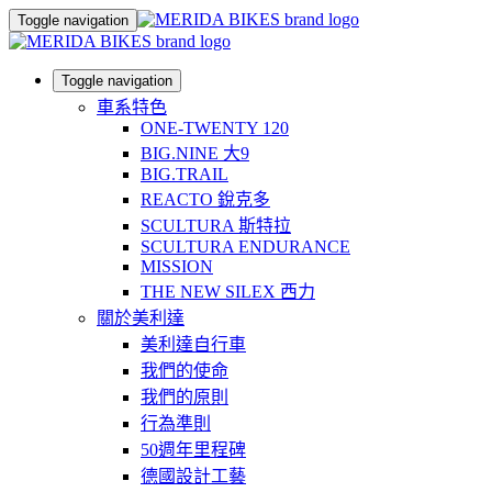
Toggle navigation
Toggle navigation
車系特色
ONE-TWENTY 120
BIG.NINE 大9
BIG.TRAIL
REACTO 銳克多
SCULTURA 斯特拉
SCULTURA ENDURANCE
MISSION
THE NEW SILEX 西力
關於美利達
美利達自行車
我們的使命
我們的原則
行為準則
50週年里程碑
德國設計工藝