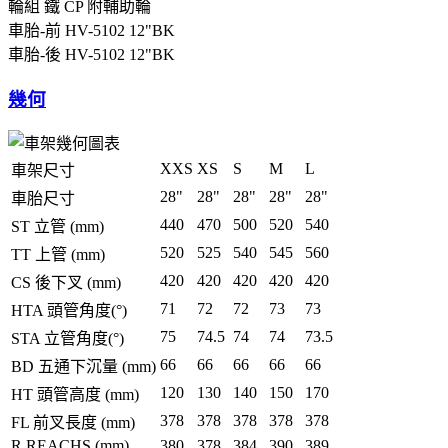
輪組
鐵 CP 附輔助輪
車胎-前
HV-5102 12"BK
車胎-後
HV-5102 12"BK
幾何
XXS
XS
S
M
L
車架尺寸
28"
28"
28"
28"
28"
車胎尺寸
440
470
500
520
540
ST 立管 (mm)
520
525
540
545
560
TT 上管 (mm)
420
420
420
420
420
CS 後下叉 (mm)
71
72
72
73
73
HTA 頭管角度(°)
75
74.5
74
74
73.5
STA 立管角度(°)
66
66
66
66
66
BD 五通下沉量 (mm)
120
130
140
150
170
HT 頭管高度 (mm)
378
378
378
378
378
FL 前叉長度 (mm)
R REACHS (mm)
380
378
384
390
389