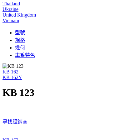
Thailand
Ukraine
United Kingdom
Vietnam
型號
規格
幾何
車系特色
KB 162
KB 162Y
KB 123
尋找經銷商