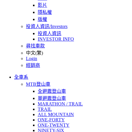
影片
隱私權
版權
投資人資訊/Investors
投資人資訊
INVESTOR INFO
尋找車款
中文(繁)
Login
經銷商
全車系
MTB登山車
全避震登山車
單避震登山車
MARATHON / TRAIL
TRAIL
ALL MOUNTAIN
ONE-FORTY
ONE-TWENTY
NINETY-SIX