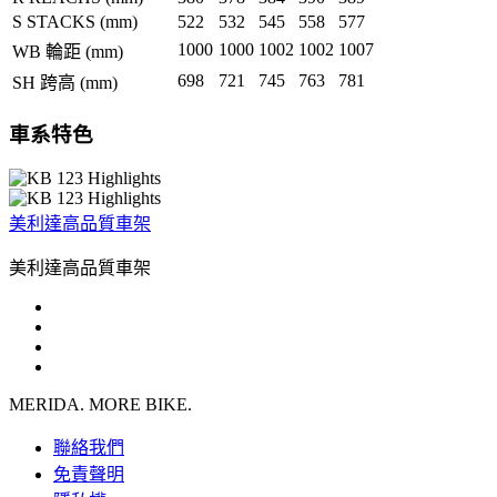
S STACKS (mm)
522
532
545
558
577
1000
1000
1002
1002
1007
WB 輪距 (mm)
698
721
745
763
781
SH 跨高 (mm)
車系特色
美利達高品質車架
美利達高品質車架
MERIDA. MORE BIKE.
聯絡我們
免責聲明