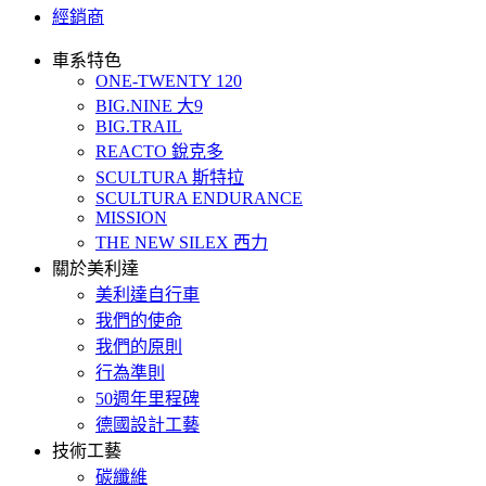
經銷商
車系特色
ONE-TWENTY 120
BIG.NINE 大9
BIG.TRAIL
REACTO 銳克多
SCULTURA 斯特拉
SCULTURA ENDURANCE
MISSION
THE NEW SILEX 西力
關於美利達
美利達自行車
我們的使命
我們的原則
行為準則
50週年里程碑
德國設計工藝
技術工藝
碳纖維