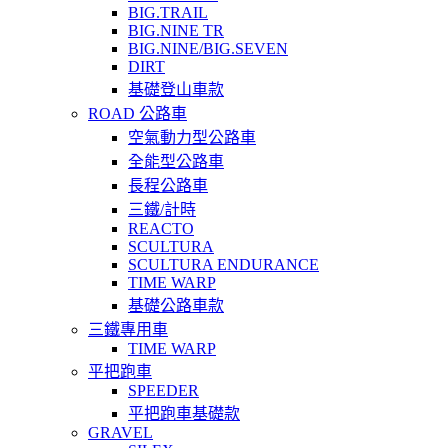
BIG.TRAIL
BIG.NINE TR
BIG.NINE/BIG.SEVEN
DIRT
基礎登山車款
ROAD 公路車
空氣動力型公路車
全能型公路車
長程公路車
三鐵/計時
REACTO
SCULTURA
SCULTURA ENDURANCE
TIME WARP
基礎公路車款
三鐵專用車
TIME WARP
平把跑車
SPEEDER
平把跑車基礎款
GRAVEL