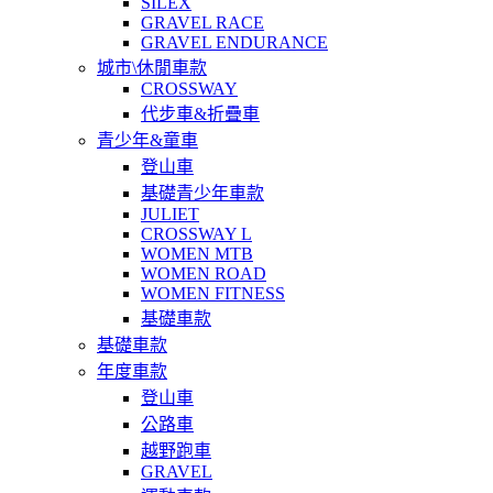
SILEX
GRAVEL RACE
GRAVEL ENDURANCE
城市\休閒車款
CROSSWAY
代步車&折疊車
青少年&童車
登山車
基礎青少年車款
JULIET
CROSSWAY L
WOMEN MTB
WOMEN ROAD
WOMEN FITNESS
基礎車款
基礎車款
年度車款
登山車
公路車
越野跑車
GRAVEL