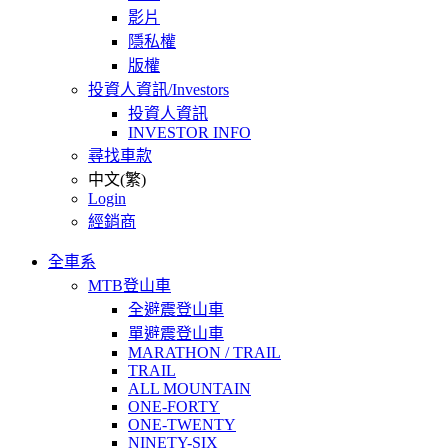
影片
隱私權
版權
投資人資訊/Investors
投資人資訊
INVESTOR INFO
尋找車款
中文(繁)
Login
經銷商
全車系
MTB登山車
全避震登山車
單避震登山車
MARATHON / TRAIL
TRAIL
ALL MOUNTAIN
ONE-FORTY
ONE-TWENTY
NINETY-SIX