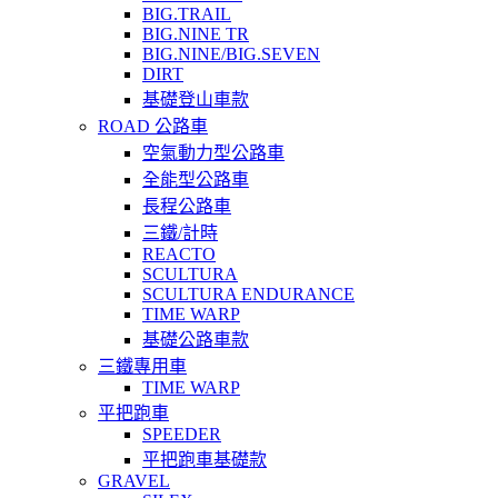
BIG.TRAIL
BIG.NINE TR
BIG.NINE/BIG.SEVEN
DIRT
基礎登山車款
ROAD 公路車
空氣動力型公路車
全能型公路車
長程公路車
三鐵/計時
REACTO
SCULTURA
SCULTURA ENDURANCE
TIME WARP
基礎公路車款
三鐵專用車
TIME WARP
平把跑車
SPEEDER
平把跑車基礎款
GRAVEL