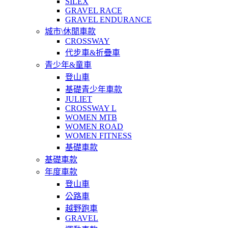
SILEX
GRAVEL RACE
GRAVEL ENDURANCE
城市\休閒車款
CROSSWAY
代步車&折疊車
青少年&童車
登山車
基礎青少年車款
JULIET
CROSSWAY L
WOMEN MTB
WOMEN ROAD
WOMEN FITNESS
基礎車款
基礎車款
年度車款
登山車
公路車
越野跑車
GRAVEL