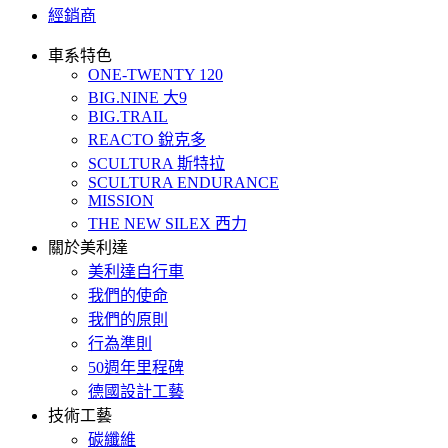
經銷商
車系特色
ONE-TWENTY 120
BIG.NINE 大9
BIG.TRAIL
REACTO 銳克多
SCULTURA 斯特拉
SCULTURA ENDURANCE
MISSION
THE NEW SILEX 西力
關於美利達
美利達自行車
我們的使命
我們的原則
行為準則
50週年里程碑
德國設計工藝
技術工藝
碳纖維