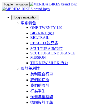
Toggle navigation
Toggle navigation
車系特色
ONE-TWENTY 120
BIG.NINE 大9
BIG.TRAIL
REACTO 銳克多
SCULTURA 斯特拉
SCULTURA ENDURANCE
MISSION
THE NEW SILEX 西力
關於美利達
美利達自行車
我們的使命
我們的原則
行為準則
50週年里程碑
德國設計工藝