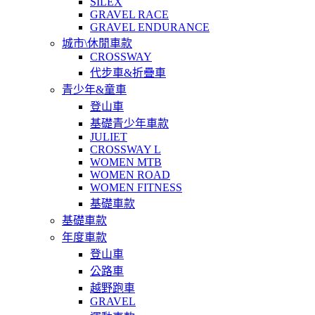
SILEX
GRAVEL RACE
GRAVEL ENDURANCE
城市\休閒車款
CROSSWAY
代步車&折疊車
青少年&童車
登山車
基礎青少年車款
JULIET
CROSSWAY L
WOMEN MTB
WOMEN ROAD
WOMEN FITNESS
基礎車款
基礎車款
年度車款
登山車
公路車
越野跑車
GRAVEL