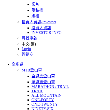
影片
隱私權
版權
投資人資訊/Investors
投資人資訊
INVESTOR INFO
尋找車款
中文(繁)
Login
經銷商
全車系
MTB登山車
全避震登山車
單避震登山車
MARATHON / TRAIL
TRAIL
ALL MOUNTAIN
ONE-FORTY
ONE-TWENTY
NINETY-SIX