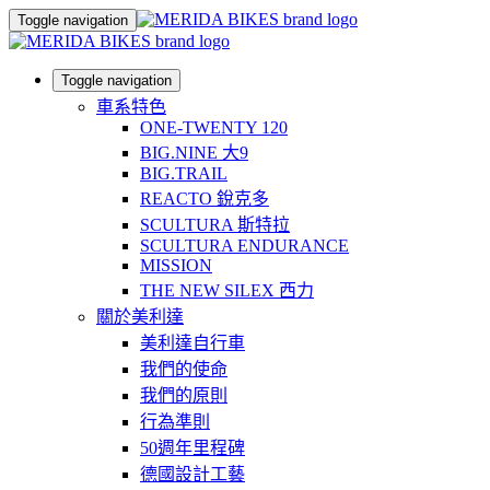
Toggle navigation
Toggle navigation
車系特色
ONE-TWENTY 120
BIG.NINE 大9
BIG.TRAIL
REACTO 銳克多
SCULTURA 斯特拉
SCULTURA ENDURANCE
MISSION
THE NEW SILEX 西力
關於美利達
美利達自行車
我們的使命
我們的原則
行為準則
50週年里程碑
德國設計工藝