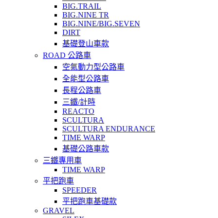
BIG.TRAIL
BIG.NINE TR
BIG.NINE/BIG.SEVEN
DIRT
基礎登山車款
ROAD 公路車
空氣動力型公路車
全能型公路車
長程公路車
三鐵/計時
REACTO
SCULTURA
SCULTURA ENDURANCE
TIME WARP
基礎公路車款
三鐵專用車
TIME WARP
平把跑車
SPEEDER
平把跑車基礎款
GRAVEL