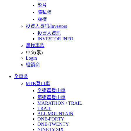
影片
隱私權
版權
投資人資訊/Investors
投資人資訊
INVESTOR INFO
尋找車款
中文(繁)
Login
經銷商
全車系
MTB登山車
全避震登山車
單避震登山車
MARATHON / TRAIL
TRAIL
ALL MOUNTAIN
ONE-FORTY
ONE-TWENTY
NINETY-SIX