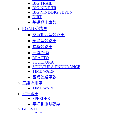
BIG.TRAIL
BIG.NINE TR
BIG.NINE/BIG.SEVEN
DIRT
基礎登山車款
ROAD 公路車
空氣動力型公路車
全能型公路車
長程公路車
三鐵/計時
REACTO
SCULTURA
SCULTURA ENDURANCE
TIME WARP
基礎公路車款
三鐵專用車
TIME WARP
平把跑車
SPEEDER
平把跑車基礎款
GRAVEL