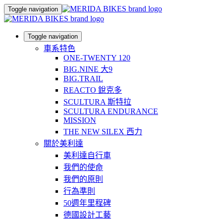
Toggle navigation
Toggle navigation
車系特色
ONE-TWENTY 120
BIG.NINE 大9
BIG.TRAIL
REACTO 銳克多
SCULTURA 斯特拉
SCULTURA ENDURANCE
MISSION
THE NEW SILEX 西力
關於美利達
美利達自行車
我們的使命
我們的原則
行為準則
50週年里程碑
德國設計工藝