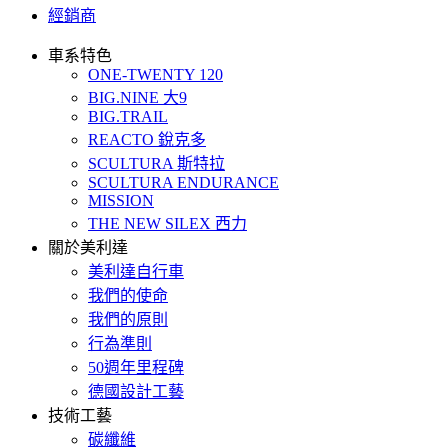
經銷商
車系特色
ONE-TWENTY 120
BIG.NINE 大9
BIG.TRAIL
REACTO 銳克多
SCULTURA 斯特拉
SCULTURA ENDURANCE
MISSION
THE NEW SILEX 西力
關於美利達
美利達自行車
我們的使命
我們的原則
行為準則
50週年里程碑
德國設計工藝
技術工藝
碳纖維