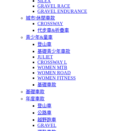
SILEX
GRAVEL RACE
GRAVEL ENDURANCE
城市\休閒車款
CROSSWAY
代步車&折疊車
青少年&童車
登山車
基礎青少年車款
JULIET
CROSSWAY L
WOMEN MTB
WOMEN ROAD
WOMEN FITNESS
基礎車款
基礎車款
年度車款
登山車
公路車
越野跑車
GRAVEL