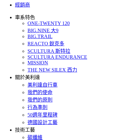
經銷商
車系特色
ONE-TWENTY 120
BIG.NINE 大9
BIG.TRAIL
REACTO 銳克多
SCULTURA 斯特拉
SCULTURA ENDURANCE
MISSION
THE NEW SILEX 西力
關於美利達
美利達自行車
我們的使命
我們的原則
行為準則
50週年里程碑
德國設計工藝
技術工藝
碳纖維