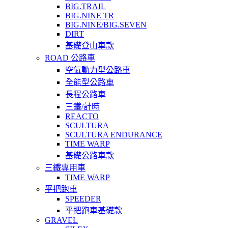
BIG.TRAIL
BIG.NINE TR
BIG.NINE/BIG.SEVEN
DIRT
基礎登山車款
ROAD 公路車
空氣動力型公路車
全能型公路車
長程公路車
三鐵/計時
REACTO
SCULTURA
SCULTURA ENDURANCE
TIME WARP
基礎公路車款
三鐵專用車
TIME WARP
平把跑車
SPEEDER
平把跑車基礎款
GRAVEL