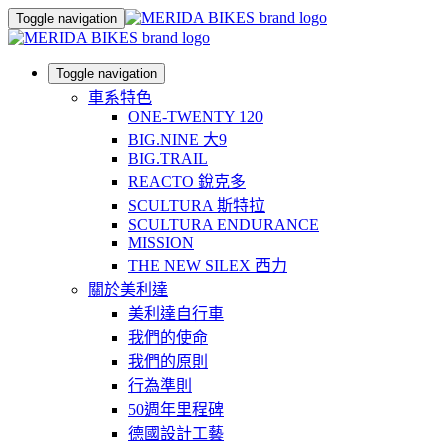
Toggle navigation
Toggle navigation
車系特色
ONE-TWENTY 120
BIG.NINE 大9
BIG.TRAIL
REACTO 銳克多
SCULTURA 斯特拉
SCULTURA ENDURANCE
MISSION
THE NEW SILEX 西力
關於美利達
美利達自行車
我們的使命
我們的原則
行為準則
50週年里程碑
德國設計工藝