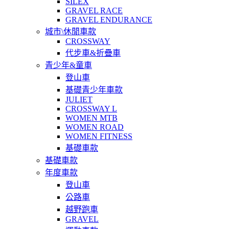
SILEX
GRAVEL RACE
GRAVEL ENDURANCE
城市\休閒車款
CROSSWAY
代步車&折疊車
青少年&童車
登山車
基礎青少年車款
JULIET
CROSSWAY L
WOMEN MTB
WOMEN ROAD
WOMEN FITNESS
基礎車款
基礎車款
年度車款
登山車
公路車
越野跑車
GRAVEL