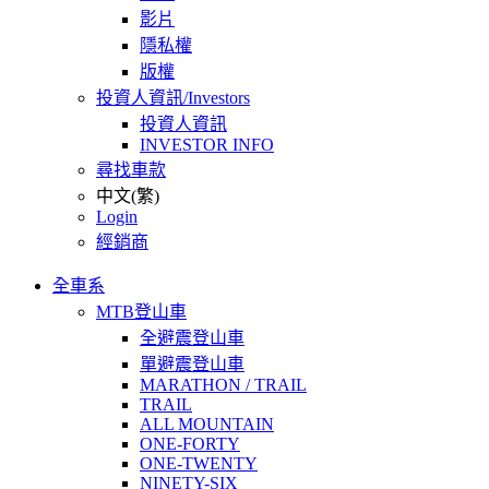
影片
隱私權
版權
投資人資訊/Investors
投資人資訊
INVESTOR INFO
尋找車款
中文(繁)
Login
經銷商
全車系
MTB登山車
全避震登山車
單避震登山車
MARATHON / TRAIL
TRAIL
ALL MOUNTAIN
ONE-FORTY
ONE-TWENTY
NINETY-SIX