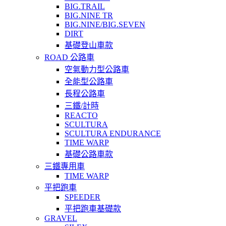
BIG.TRAIL
BIG.NINE TR
BIG.NINE/BIG.SEVEN
DIRT
基礎登山車款
ROAD 公路車
空氣動力型公路車
全能型公路車
長程公路車
三鐵/計時
REACTO
SCULTURA
SCULTURA ENDURANCE
TIME WARP
基礎公路車款
三鐵專用車
TIME WARP
平把跑車
SPEEDER
平把跑車基礎款
GRAVEL