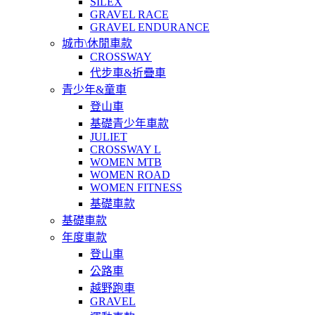
SILEX
GRAVEL RACE
GRAVEL ENDURANCE
城市\休閒車款
CROSSWAY
代步車&折疊車
青少年&童車
登山車
基礎青少年車款
JULIET
CROSSWAY L
WOMEN MTB
WOMEN ROAD
WOMEN FITNESS
基礎車款
基礎車款
年度車款
登山車
公路車
越野跑車
GRAVEL