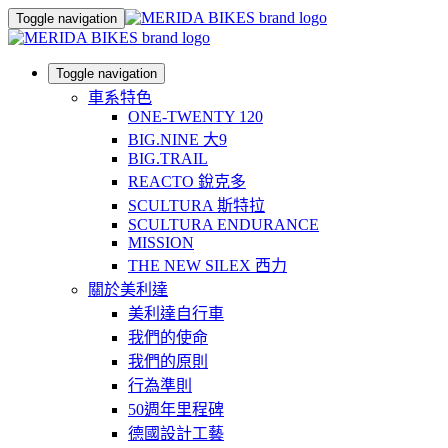
Toggle navigation
Toggle navigation
車系特色
ONE-TWENTY 120
BIG.NINE 大9
BIG.TRAIL
REACTO 銳克多
SCULTURA 斯特拉
SCULTURA ENDURANCE
MISSION
THE NEW SILEX 西力
關於美利達
美利達自行車
我們的使命
我們的原則
行為準則
50週年里程碑
德國設計工藝