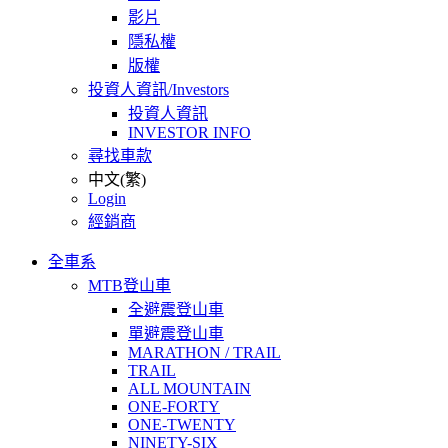
影片
隱私權
版權
投資人資訊/Investors
投資人資訊
INVESTOR INFO
尋找車款
中文(繁)
Login
經銷商
全車系
MTB登山車
全避震登山車
單避震登山車
MARATHON / TRAIL
TRAIL
ALL MOUNTAIN
ONE-FORTY
ONE-TWENTY
NINETY-SIX