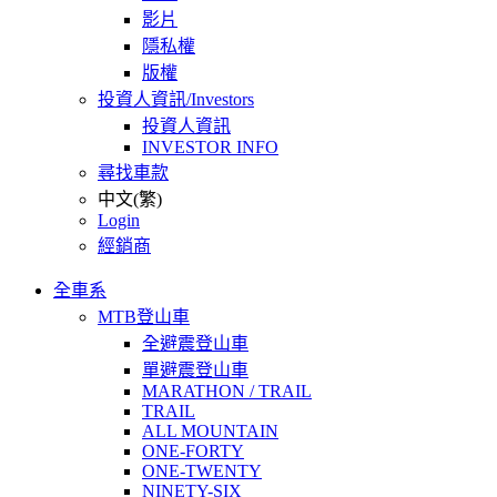
影片
隱私權
版權
投資人資訊/Investors
投資人資訊
INVESTOR INFO
尋找車款
中文(繁)
Login
經銷商
全車系
MTB登山車
全避震登山車
單避震登山車
MARATHON / TRAIL
TRAIL
ALL MOUNTAIN
ONE-FORTY
ONE-TWENTY
NINETY-SIX