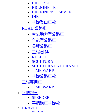
BIG.TRAIL
BIG.NINE TR
BIG.NINE/BIG.SEVEN
DIRT
基礎登山車款
ROAD 公路車
空氣動力型公路車
全能型公路車
長程公路車
三鐵/計時
REACTO
SCULTURA
SCULTURA ENDURANCE
TIME WARP
基礎公路車款
三鐵專用車
TIME WARP
平把跑車
SPEEDER
平把跑車基礎款
GRAVEL