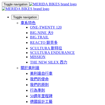
Toggle navigation
Toggle navigation
車系特色
ONE-TWENTY 120
BIG.NINE 大9
BIG.TRAIL
REACTO 銳克多
SCULTURA 斯特拉
SCULTURA ENDURANCE
MISSION
THE NEW SILEX 西力
關於美利達
美利達自行車
我們的使命
我們的原則
行為準則
50週年里程碑
德國設計工藝