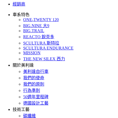
經銷商
車系特色
ONE-TWENTY 120
BIG.NINE 大9
BIG.TRAIL
REACTO 銳克多
SCULTURA 斯特拉
SCULTURA ENDURANCE
MISSION
THE NEW SILEX 西力
關於美利達
美利達自行車
我們的使命
我們的原則
行為準則
50週年里程碑
德國設計工藝
技術工藝
碳纖維