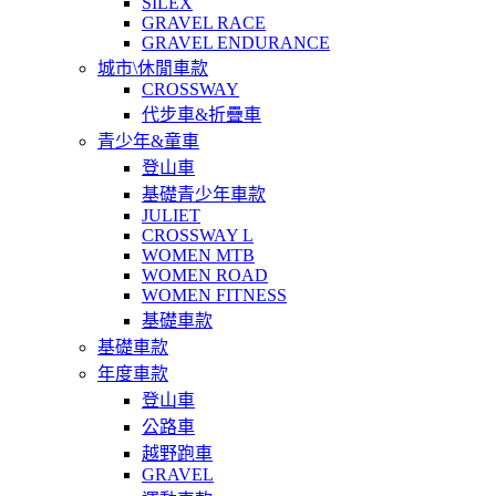
SILEX
GRAVEL RACE
GRAVEL ENDURANCE
城市\休閒車款
CROSSWAY
代步車&折疊車
青少年&童車
登山車
基礎青少年車款
JULIET
CROSSWAY L
WOMEN MTB
WOMEN ROAD
WOMEN FITNESS
基礎車款
基礎車款
年度車款
登山車
公路車
越野跑車
GRAVEL