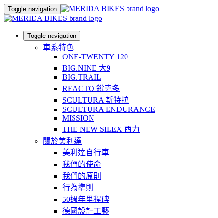
Toggle navigation
Toggle navigation
車系特色
ONE-TWENTY 120
BIG.NINE 大9
BIG.TRAIL
REACTO 銳克多
SCULTURA 斯特拉
SCULTURA ENDURANCE
MISSION
THE NEW SILEX 西力
關於美利達
美利達自行車
我們的使命
我們的原則
行為準則
50週年里程碑
德國設計工藝