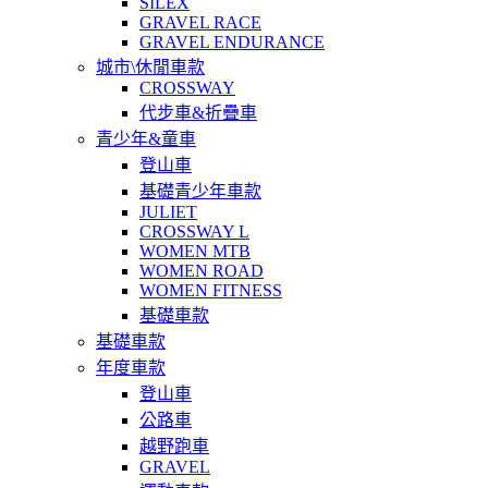
SILEX
GRAVEL RACE
GRAVEL ENDURANCE
城市\休閒車款
CROSSWAY
代步車&折疊車
青少年&童車
登山車
基礎青少年車款
JULIET
CROSSWAY L
WOMEN MTB
WOMEN ROAD
WOMEN FITNESS
基礎車款
基礎車款
年度車款
登山車
公路車
越野跑車
GRAVEL