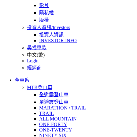
影片
隱私權
版權
投資人資訊/Investors
投資人資訊
INVESTOR INFO
尋找車款
中文(繁)
Login
經銷商
全車系
MTB登山車
全避震登山車
單避震登山車
MARATHON / TRAIL
TRAIL
ALL MOUNTAIN
ONE-FORTY
ONE-TWENTY
NINETY-SIX