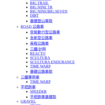
BIG.TRAIL
BIG.NINE TR
BIG.NINE/BIG.SEVEN
DIRT
基礎登山車款
ROAD 公路車
空氣動力型公路車
全能型公路車
長程公路車
三鐵/計時
REACTO
SCULTURA
SCULTURA ENDURANCE
TIME WARP
基礎公路車款
三鐵專用車
TIME WARP
平把跑車
SPEEDER
平把跑車基礎款
GRAVEL