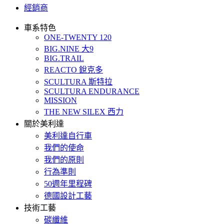
經銷商
車系特色
ONE-TWENTY 120
BIG.NINE 大9
BIG.TRAIL
REACTO 銳克多
SCULTURA 斯特拉
SCULTURA ENDURANCE
MISSION
THE NEW SILEX 西力
關於美利達
美利達自行車
我們的使命
我們的原則
行為準則
50週年里程碑
德國設計工藝
技術工藝
碳纖維