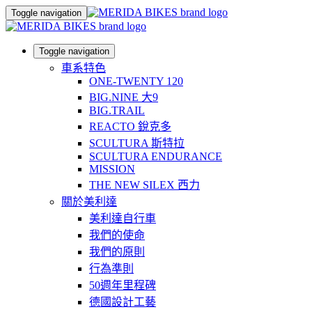
Toggle navigation
Toggle navigation
車系特色
ONE-TWENTY 120
BIG.NINE 大9
BIG.TRAIL
REACTO 銳克多
SCULTURA 斯特拉
SCULTURA ENDURANCE
MISSION
THE NEW SILEX 西力
關於美利達
美利達自行車
我們的使命
我們的原則
行為準則
50週年里程碑
德國設計工藝