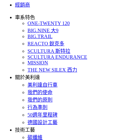
經銷商
車系特色
ONE-TWENTY 120
BIG.NINE 大9
BIG.TRAIL
REACTO 銳克多
SCULTURA 斯特拉
SCULTURA ENDURANCE
MISSION
THE NEW SILEX 西力
關於美利達
美利達自行車
我們的使命
我們的原則
行為準則
50週年里程碑
德國設計工藝
技術工藝
碳纖維