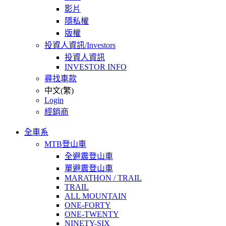
影片
隱私權
版權
投資人資訊/Investors
投資人資訊
INVESTOR INFO
尋找車款
中文(繁)
Login
經銷商
全車系
MTB登山車
全避震登山車
單避震登山車
MARATHON / TRAIL
TRAIL
ALL MOUNTAIN
ONE-FORTY
ONE-TWENTY
NINETY-SIX