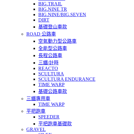
BIG.TRAIL
BIG.NINE TR
BIG.NINE/BIG.SEVEN
DIRT
基礎登山車款
ROAD 公路車
空氣動力型公路車
全能型公路車
長程公路車
三鐵/計時
REACTO
SCULTURA
SCULTURA ENDURANCE
TIME WARP
基礎公路車款
三鐵專用車
TIME WARP
平把跑車
SPEEDER
平把跑車基礎款
GRAVEL