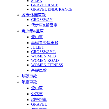
SILEX
GRAVEL RACE
GRAVEL ENDURANCE
城市\休閒車款
CROSSWAY
代步車&折疊車
青少年&童車
登山車
基礎青少年車款
JULIET
CROSSWAY L
WOMEN MTB
WOMEN ROAD
WOMEN FITNESS
基礎車款
基礎車款
年度車款
登山車
公路車
越野跑車
GRAVEL