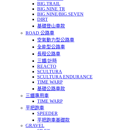
BIG.TRAIL
BIG.NINE TR
BIG.NINE/BIG.SEVEN
DIRT
基礎登山車款
ROAD 公路車
空氣動力型公路車
全能型公路車
長程公路車
三鐵/計時
REACTO
SCULTURA
SCULTURA ENDURANCE
TIME WARP
基礎公路車款
三鐵專用車
TIME WARP
平把跑車
SPEEDER
平把跑車基礎款
GRAVEL