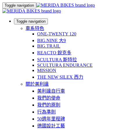
Toggle navigation
Toggle navigation
車系特色
ONE-TWENTY 120
BIG.NINE 大9
BIG.TRAIL
REACTO 銳克多
SCULTURA 斯特拉
SCULTURA ENDURANCE
MISSION
THE NEW SILEX 西力
關於美利達
美利達自行車
我們的使命
我們的原則
行為準則
50週年里程碑
德國設計工藝