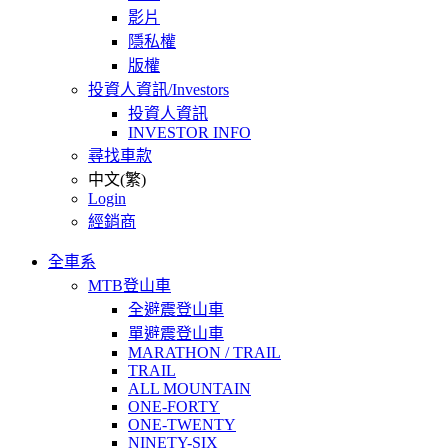
影片
隱私權
版權
投資人資訊/Investors
投資人資訊
INVESTOR INFO
尋找車款
中文(繁)
Login
經銷商
全車系
MTB登山車
全避震登山車
單避震登山車
MARATHON / TRAIL
TRAIL
ALL MOUNTAIN
ONE-FORTY
ONE-TWENTY
NINETY-SIX