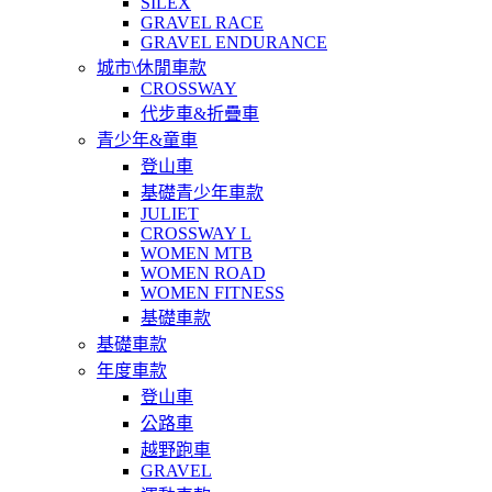
SILEX
GRAVEL RACE
GRAVEL ENDURANCE
城市\休閒車款
CROSSWAY
代步車&折疊車
青少年&童車
登山車
基礎青少年車款
JULIET
CROSSWAY L
WOMEN MTB
WOMEN ROAD
WOMEN FITNESS
基礎車款
基礎車款
年度車款
登山車
公路車
越野跑車
GRAVEL