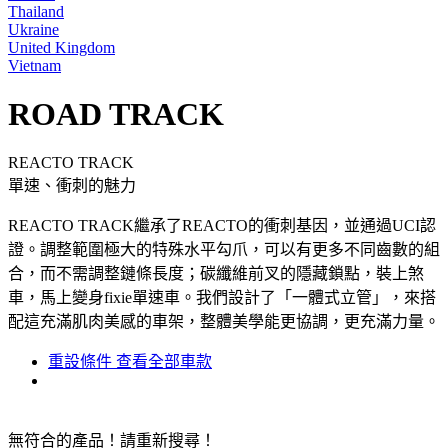
Thailand
Ukraine
United Kingdom
Vietnam
ROAD TRACK
REACTO TRACK
單速、衝刺的魅力
REACTO TRACK繼承了REACTO的衝刺基因，並通過UCI認
證。調整範圍極大的特殊水平勾爪，可以有更多不同齒數的組
合，而不需調整鏈條長度；碳纖維前叉的隱藏鎖點，裝上煞
車，馬上變身fixie單速車。我們設計了「一體式立管」，來搭
配這充滿肌肉美感的車架，整體美學能更協調，更充滿力量。
重設條件
查看全部車款
無符合的產品！請重新搜尋！