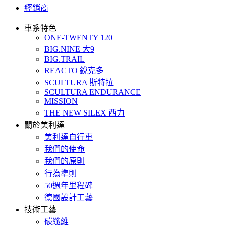
經銷商
車系特色
ONE-TWENTY 120
BIG.NINE 大9
BIG.TRAIL
REACTO 銳克多
SCULTURA 斯特拉
SCULTURA ENDURANCE
MISSION
THE NEW SILEX 西力
關於美利達
美利達自行車
我們的使命
我們的原則
行為準則
50週年里程碑
德國設計工藝
技術工藝
碳纖維