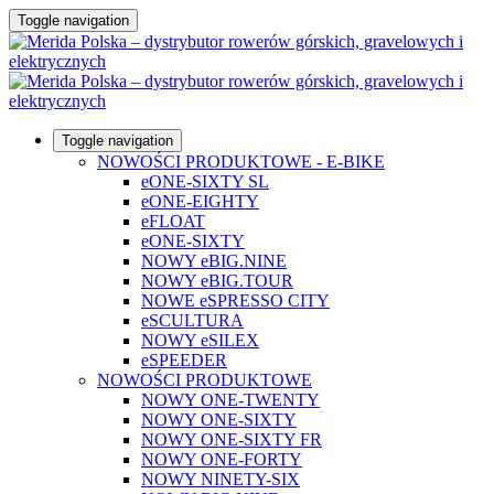
Toggle navigation
Toggle navigation
NOWOŚCI PRODUKTOWE - E-BIKE
eONE-SIXTY SL
eONE-EIGHTY
eFLOAT
eONE-SIXTY
NOWY eBIG.NINE
NOWY eBIG.TOUR
NOWE eSPRESSO CITY
eSCULTURA
NOWY eSILEX
eSPEEDER
NOWOŚCI PRODUKTOWE
NOWY ONE-TWENTY
NOWY ONE-SIXTY
NOWY ONE-SIXTY FR
NOWY ONE-FORTY
NOWY NINETY-SIX