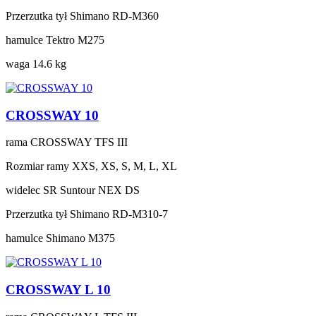
Przerzutka tył
Shimano RD-M360
hamulce
Tektro M275
waga
14.6 kg
CROSSWAY 10
rama
CROSSWAY TFS III
Rozmiar ramy
XXS, XS, S, M, L, XL
widelec
SR Suntour NEX DS
Przerzutka tył
Shimano RD-M310-7
hamulce
Shimano M375
CROSSWAY L 10