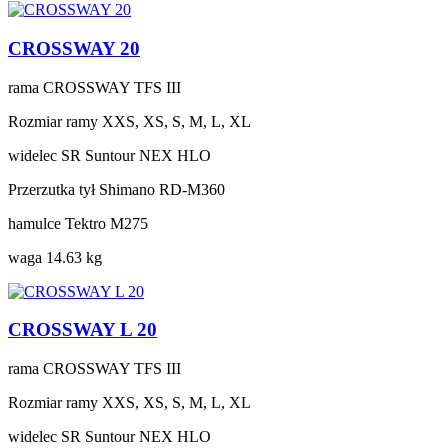
CROSSWAY 20
rama
CROSSWAY TFS III
Rozmiar ramy
XXS, XS, S, M, L, XL
widelec
SR Suntour NEX HLO
Przerzutka tył
Shimano RD-M360
hamulce
Tektro M275
waga
14.63 kg
CROSSWAY L 20
rama
CROSSWAY TFS III
Rozmiar ramy
XXS, XS, S, M, L, XL
widelec
SR Suntour NEX HLO