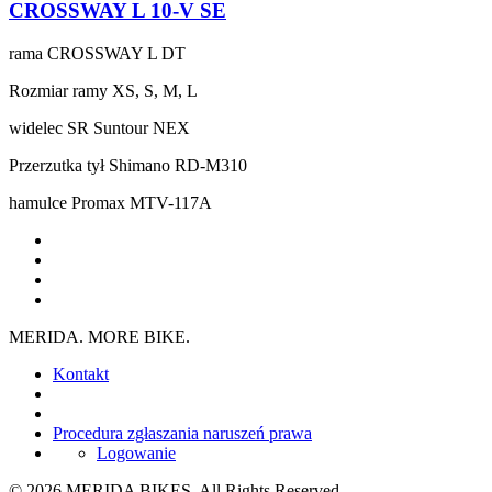
CROSSWAY L 10-V SE
rama
CROSSWAY L DT
Rozmiar ramy
XS, S, M, L
widelec
SR Suntour NEX
Przerzutka tył
Shimano RD-M310
hamulce
Promax MTV-117A
MERIDA. MORE BIKE.
Kontakt
Procedura zgłaszania naruszeń prawa
Logowanie
© 2026 MERIDA BIKES. All Rights Reserved.