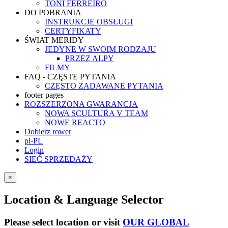
TONI FERREIRO
DO POBRANIA
INSTRUKCJE OBSŁUGI
CERTYFIKATY
ŚWIAT MERIDY
JEDYNE W SWOIM RODZAJU
PRZEZ ALPY
FILMY
FAQ - CZĘSTE PYTANIA
CZĘSTO ZADAWANE PYTANIA
footer pages
ROZSZERZONA GWARANCJA
NOWA SCULTURA V TEAM
NOWE REACTO
Dobierz rower
pl-PL
Login
SIEĆ SPRZEDAŻY
×
Location & Language Selector
Please select location or visit
OUR GLOBAL