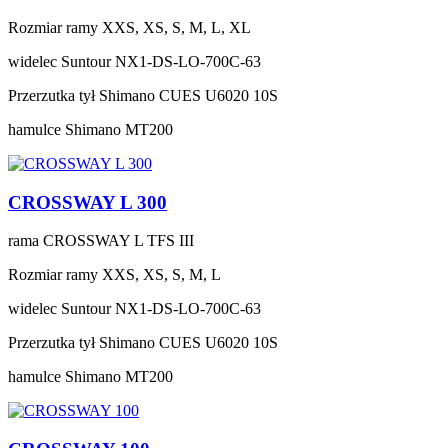
Rozmiar ramy
XXS, XS, S, M, L, XL
widelec
Suntour NX1-DS-LO-700C-63
Przerzutka tył
Shimano CUES U6020 10S
hamulce
Shimano MT200
CROSSWAY L 300
rama
CROSSWAY L TFS III
Rozmiar ramy
XXS, XS, S, M, L
widelec
Suntour NX1-DS-LO-700C-63
Przerzutka tył
Shimano CUES U6020 10S
hamulce
Shimano MT200