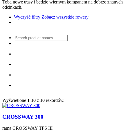
Tobą nowe trasy i będzie wiernym kompanem na dobrze znanych
odcinkach.
Wyczyść filtry
Zobacz wszystkie rowery
Wyświetlone
1-10
z
10
rekordów.
CROSSWAY 300
rama
CROSSWAY TFS III