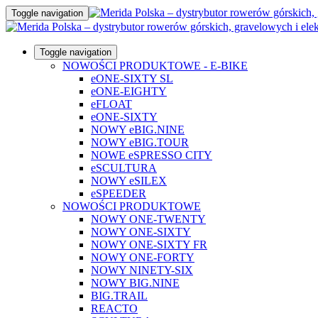
Toggle navigation
Toggle navigation
NOWOŚCI PRODUKTOWE - E-BIKE
eONE-SIXTY SL
eONE-EIGHTY
eFLOAT
eONE-SIXTY
NOWY eBIG.NINE
NOWY eBIG.TOUR
NOWE eSPRESSO CITY
eSCULTURA
NOWY eSILEX
eSPEEDER
NOWOŚCI PRODUKTOWE
NOWY ONE-TWENTY
NOWY ONE-SIXTY
NOWY ONE-SIXTY FR
NOWY ONE-FORTY
NOWY NINETY-SIX
NOWY BIG.NINE
BIG.TRAIL
REACTO