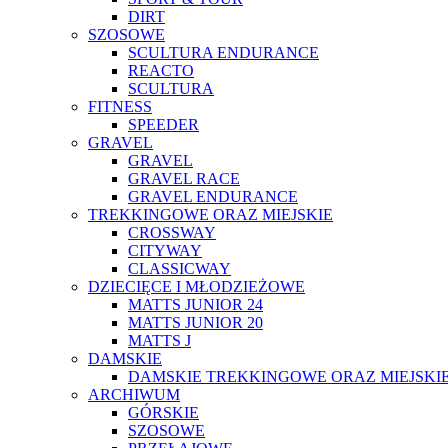
DIRT
SZOSOWE
SCULTURA ENDURANCE
REACTO
SCULTURA
FITNESS
SPEEDER
GRAVEL
GRAVEL
GRAVEL RACE
GRAVEL ENDURANCE
TREKKINGOWE ORAZ MIEJSKIE
CROSSWAY
CITYWAY
CLASSICWAY
DZIECIĘCE I MŁODZIEŻOWE
MATTS JUNIOR 24
MATTS JUNIOR 20
MATTS J
DAMSKIE
DAMSKIE TREKKINGOWE ORAZ MIEJSKI
ARCHIWUM
GÓRSKIE
SZOSOWE