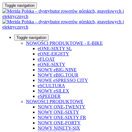
Toggle navigation
Toggle navigation
NOWOŚCI PRODUKTOWE - E-BIKE
eONE-SIXTY SL
eONE-EIGHTY
eFLOAT
eONE-SIXTY
NOWY eBIG.NINE
NOWY eBIG.TOUR
NOWE eSPRESSO CITY
eSCULTURA
NOWY eSILEX
eSPEEDER
NOWOŚCI PRODUKTOWE
NOWY ONE-TWENTY
NOWY ONE-SIXTY
NOWY ONE-SIXTY FR
NOWY ONE-FORTY
NOWY NINETY-SIX