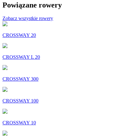
Powiązane rowery
Zobacz wszystkie rowery
CROSSWAY 20
CROSSWAY L 20
CROSSWAY 300
CROSSWAY 100
CROSSWAY 10