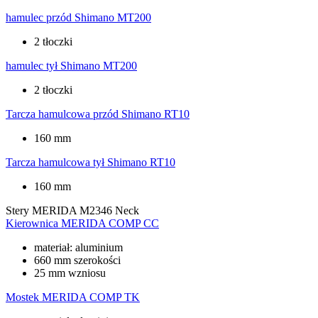
hamulec przód
Shimano MT200
2 tłoczki
hamulec tył
Shimano MT200
2 tłoczki
Tarcza hamulcowa przód
Shimano RT10
160 mm
Tarcza hamulcowa tył
Shimano RT10
160 mm
Stery
MERIDA M2346 Neck
Kierownica
MERIDA COMP CC
materiał: aluminium
660 mm szerokości
25 mm wzniosu
Mostek
MERIDA COMP TK