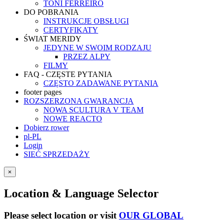
TONI FERREIRO
DO POBRANIA
INSTRUKCJE OBSŁUGI
CERTYFIKATY
ŚWIAT MERIDY
JEDYNE W SWOIM RODZAJU
PRZEZ ALPY
FILMY
FAQ - CZĘSTE PYTANIA
CZĘSTO ZADAWANE PYTANIA
footer pages
ROZSZERZONA GWARANCJA
NOWA SCULTURA V TEAM
NOWE REACTO
Dobierz rower
pl-PL
Login
SIEĆ SPRZEDAŻY
×
Location & Language Selector
Please select location or visit
OUR GLOBAL