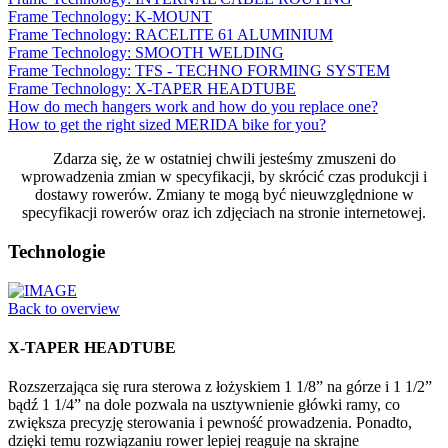
Frame Technology: K-MOUNT
Frame Technology: RACELITE 61 ALUMINIUM
Frame Technology: SMOOTH WELDING
Frame Technology: TFS - TECHNO FORMING SYSTEM
Frame Technology: X-TAPER HEADTUBE
How do mech hangers work and how do you replace one?
How to get the right sized MERIDA bike for you?
Zdarza się, że w ostatniej chwili jesteśmy zmuszeni do
wprowadzenia zmian w specyfikacji, by skrócić czas produkcji i
dostawy rowerów. Zmiany te mogą być nieuwzględnione w
specyfikacji rowerów oraz ich zdjęciach na stronie internetowej.
Technologie
Back to overview
X-TAPER HEADTUBE
Rozszerzająca się rura sterowa z łożyskiem 1 1/8” na górze i 1 1/2”
bądź 1 1/4” na dole pozwala na usztywnienie główki ramy, co
zwiększa precyzję sterowania i pewność prowadzenia. Ponadto,
dzięki temu rozwiązaniu rower lepiej reaguje na skrajne