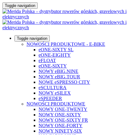
Toggle navigation
Toggle navigation
NOWOŚCI PRODUKTOWE - E-BIKE
eONE-SIXTY SL
eONE-EIGHTY
eFLOAT
eONE-SIXTY
NOWY eBIG.NINE
NOWY eBIG.TOUR
NOWE eSPRESSO CITY
eSCULTURA
NOWY eSILEX
eSPEEDER
NOWOŚCI PRODUKTOWE
NOWY ONE-TWENTY
NOWY ONE-SIXTY
NOWY ONE-SIXTY FR
NOWY ONE-FORTY
NOWY NINETY-SIX