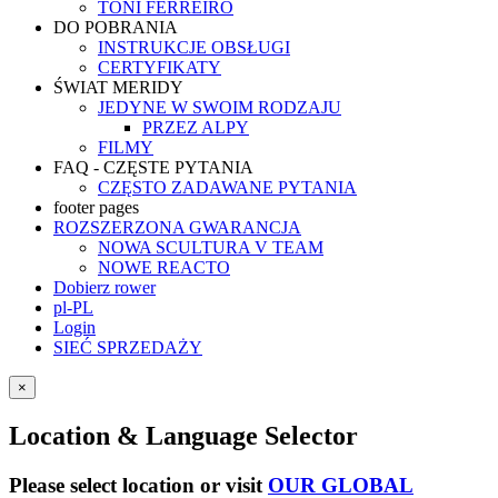
TONI FERREIRO
DO POBRANIA
INSTRUKCJE OBSŁUGI
CERTYFIKATY
ŚWIAT MERIDY
JEDYNE W SWOIM RODZAJU
PRZEZ ALPY
FILMY
FAQ - CZĘSTE PYTANIA
CZĘSTO ZADAWANE PYTANIA
footer pages
ROZSZERZONA GWARANCJA
NOWA SCULTURA V TEAM
NOWE REACTO
Dobierz rower
pl-PL
Login
SIEĆ SPRZEDAŻY
×
Location & Language Selector
Please select location or visit
OUR GLOBAL