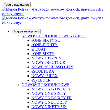
Toggle navigation
Toggle navigation
NOWOŚCI PRODUKTOWE - E-BIKE
eONE-SIXTY SL
eONE-EIGHTY
eFLOAT
eONE-SIXTY
NOWY eBIG.NINE
NOWY eBIG.TOUR
NOWE eSPRESSO CITY
eSCULTURA
NOWY eSILEX
eSPEEDER
NOWOŚCI PRODUKTOWE
NOWY ONE-TWENTY
NOWY ONE-SIXTY
NOWY ONE-SIXTY FR
NOWY ONE-FORTY
NOWY NINETY-SIX