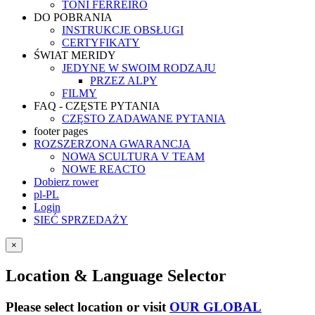
TONI FERREIRO
DO POBRANIA
INSTRUKCJE OBSŁUGI
CERTYFIKATY
ŚWIAT MERIDY
JEDYNE W SWOIM RODZAJU
PRZEZ ALPY
FILMY
FAQ - CZĘSTE PYTANIA
CZĘSTO ZADAWANE PYTANIA
footer pages
ROZSZERZONA GWARANCJA
NOWA SCULTURA V TEAM
NOWE REACTO
Dobierz rower
pl-PL
Login
SIEĆ SPRZEDAŻY
×
Location & Language Selector
Please select location or visit
OUR GLOBAL