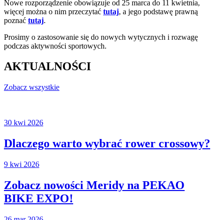
Nowe rozporządzenie obowiązuje od 25 marca do 11 kwietnia,
więcej można o nim przeczytać
tutaj
, a jego podstawę prawną
poznać
tutaj
.
Prosimy o zastosowanie się do nowych wytycznych i rozwagę
podczas aktywności sportowych.
AKTUALNOŚCI
Zobacz wszystkie
30 kwi 2026
Dlaczego warto wybrać rower crossowy?
9 kwi 2026
Zobacz nowości Meridy na PEKAO
BIKE EXPO!
26 mar 2026