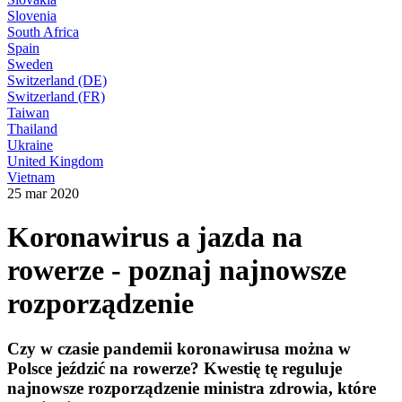
Slovenia
South Africa
Spain
Sweden
Switzerland (DE)
Switzerland (FR)
Taiwan
Thailand
Ukraine
United Kingdom
Vietnam
25 mar 2020
Koronawirus a jazda na
rowerze - poznaj najnowsze
rozporządzenie
Czy w czasie pandemii koronawirusa można w
Polsce jeździć na rowerze? Kwestię tę reguluje
najnowsze rozporządzenie ministra zdrowia, które