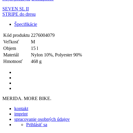
SEVEN SL II
STRIPE do dresu
Špecifikácie
Kód produktu
2276004079
Veľkosť
M
Objem
15 l
Materiál
Nylon 10%, Polyester 90%
Hmotnosť
468 g
MERIDA. MORE BIKE.
kontakt
imprint
spracovanie osobných údajov
Prihlásiť sa