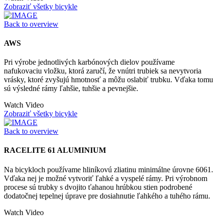
Zobraziť všetky bicykle
Back to overview
AWS
Pri výrobe jednotlivých karbónových dielov používame
nafukovaciu vložku, ktorá zaručí, že vnútri trubiek sa nevytvoria
vrásky, ktoré zvyšujú hmotnosť a môžu oslabiť trubku. Vďaka tomu
sú výsledné rámy ľahšie, tuhšie a pevnejšie.
Watch Video
Zobraziť všetky bicykle
Back to overview
RACELITE 61 ALUMINIUM
Na bicykloch používame hliníkovú zliatinu minimálne úrovne 6061.
Vďaka nej je možné vytvoriť ľahké a vyspelé rámy. Pri výrobnom
procese sú trubky s dvojito ťahanou hrúbkou stien podrobené
dodatočnej tepelnej úprave pre dosiahnutie ľahkého a tuhého rámu.
Watch Video