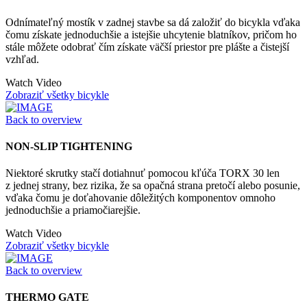
Odnímateľný mostík v zadnej stavbe sa dá založiť do bicykla vďaka
čomu získate jednoduchšie a istejšie uhcytenie blatníkov, pričom ho
stále môžete odobrať čím získate väčší priestor pre plášte a čistejší
vzhľad.
Watch Video
Zobraziť všetky bicykle
Back to overview
NON-SLIP TIGHTENING
Niektoré skrutky stačí dotiahnuť pomocou kľúča TORX 30 len
z jednej strany, bez rizika, že sa opačná strana pretočí alebo posunie,
vďaka čomu je doťahovanie dôležitých komponentov omnoho
jednoduchšie a priamočiarejšie.
Watch Video
Zobraziť všetky bicykle
Back to overview
THERMO GATE