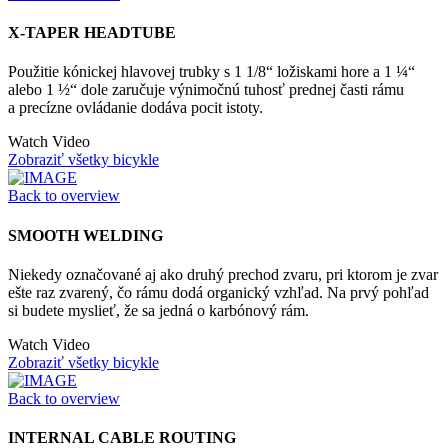
X-TAPER HEADTUBE
Použitie kónickej hlavovej trubky s 1 1/8“ ložiskami hore a 1 ¼“
alebo 1 ½“ dole zaručuje výnimočnú tuhosť prednej časti rámu
a precízne ovládanie dodáva pocit istoty.
Watch Video
Zobraziť všetky bicykle
Back to overview
SMOOTH WELDING
Niekedy označované aj ako druhý prechod zvaru, pri ktorom je zvar
ešte raz zvarený, čo rámu dodá organický vzhľad. Na prvý pohľad
si budete myslieť, že sa jedná o karbónový rám.
Watch Video
Zobraziť všetky bicykle
Back to overview
INTERNAL CABLE ROUTING