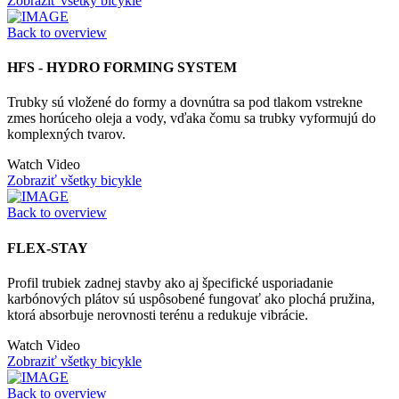
Zobraziť všetky bicykle
Back to overview
HFS - HYDRO FORMING SYSTEM
Trubky sú vložené do formy a dovnútra sa pod tlakom vstrekne
zmes horúceho oleja a vody, vďaka čomu sa trubky vyformujú do
komplexných tvarov.
Watch Video
Zobraziť všetky bicykle
Back to overview
FLEX-STAY
Profil trubiek zadnej stavby ako aj špecifické usporiadanie
karbónových plátov sú uspôsobené fungovať ako plochá pružina,
ktorá absorbuje nerovnosti terénu a redukuje vibrácie.
Watch Video
Zobraziť všetky bicykle
Back to overview