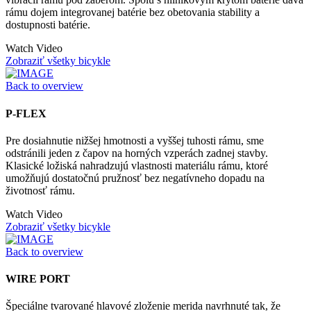
rámu dojem integrovanej batérie bez obetovania stability a
dostupnosti batérie.
Watch Video
Zobraziť všetky bicykle
Back to overview
P-FLEX
Pre dosiahnutie nižšej hmotnosti a vyššej tuhosti rámu, sme
odstránili jeden z čapov na horných vzperách zadnej stavby.
Klasické ložiská nahradzujú vlastnosti materiálu rámu, ktoré
umožňujú dostatočnú pružnosť bez negatívneho dopadu na
životnosť rámu.
Watch Video
Zobraziť všetky bicykle
Back to overview
WIRE PORT
Špeciálne tvarované hlavové zloženie merida navrhnuté tak, že