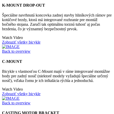
K-MOUNT DROP-OUT
Špeciálne navrhnutá koncovka zadnej stavby hliníkových rámov pre
kotúčové brzdy, ktorá má integrované rozhranie pre montáž
bočného stojana. Zaručí tak optimálnu torznú tuhosť aj počas
brzdenia, čo je významný bezpečnostný prvok.
Watch Video
Zobraziť všetky bicykle
Back to overview
C-MOUNT
Bicykle s vlastnosťou C-Mount majú v ráme integrované montážne
body pre zadný nosič (niektoré modely vyžadujú špeciálne určený
nosič), vďaka čomu je ich inštalácia rýchla a jednoduchá.
Watch Video
Zobraziť všetky bicykle
Back to overview
CASTING MOTOR BRACKET