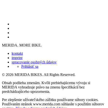
MERIDA. MORE BIKE.
kontakt
imprint
spracovanie osobných údajov
Prihlásiť sa
© 2026 MERIDA BIKES. All Rights Reserved.
Obsah podlieha zmenám. Kvôli prebiehajúcemu vývoju si
MERIDA vyhradzuje právo na zmenu špecifikácií bez
predchádzajúceho upozornenia.
Pre zlepšenie užívateľského zážitku používame súbory cookies.
Používaním stránok www.merida.com súhlasíte s použitím súborov