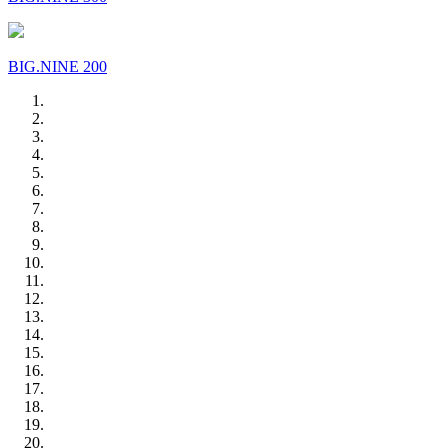
BIG.NINE 200