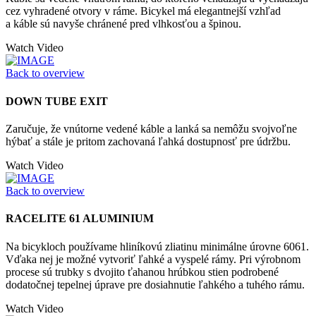
cez vyhradené otvory v ráme. Bicykel má elegantnejší vzhľad
a káble sú navyše chránené pred vlhkosťou a špinou.
Watch Video
Back to overview
DOWN TUBE EXIT
Zaručuje, že vnútorne vedené káble a lanká sa nemôžu svojvoľne
hýbať a stále je pritom zachovaná ľahká dostupnosť pre údržbu.
Watch Video
Back to overview
RACELITE 61 ALUMINIUM
Na bicykloch používame hliníkovú zliatinu minimálne úrovne 6061.
Vďaka nej je možné vytvoriť ľahké a vyspelé rámy. Pri výrobnom
procese sú trubky s dvojito ťahanou hrúbkou stien podrobené
dodatočnej tepelnej úprave pre dosiahnutie ľahkého a tuhého rámu.
Watch Video