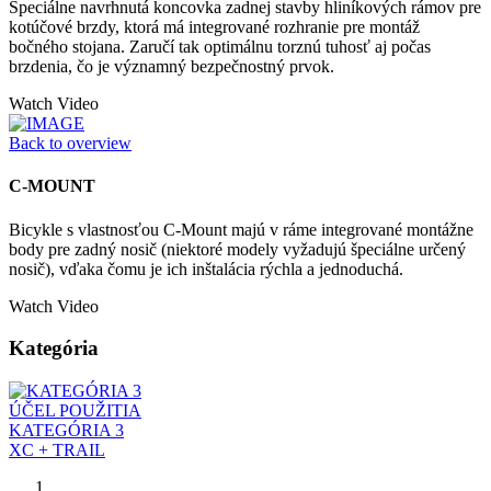
Špeciálne navrhnutá koncovka zadnej stavby hliníkových rámov pre
kotúčové brzdy, ktorá má integrované rozhranie pre montáž
bočného stojana. Zaručí tak optimálnu torznú tuhosť aj počas
brzdenia, čo je významný bezpečnostný prvok.
Watch Video
Back to overview
C-MOUNT
Bicykle s vlastnosťou C-Mount majú v ráme integrované montážne
body pre zadný nosič (niektoré modely vyžadujú špeciálne určený
nosič), vďaka čomu je ich inštalácia rýchla a jednoduchá.
Watch Video
Kategória
ÚČEL POUŽITIA
KATEGÓRIA 3
XC + TRAIL