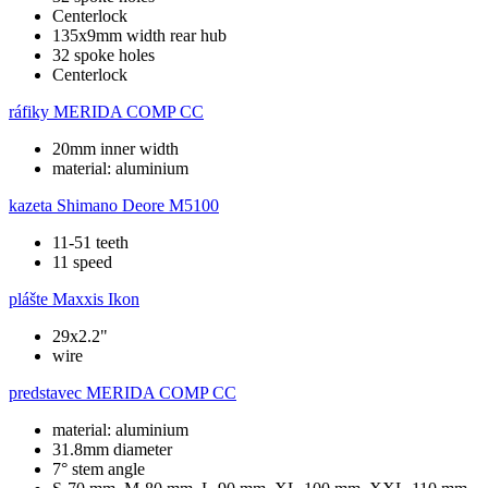
Centerlock
135x9mm width rear hub
32 spoke holes
Centerlock
ráfiky
MERIDA COMP CC
20mm inner width
material: aluminium
kazeta
Shimano Deore M5100
11-51 teeth
11 speed
plášte
Maxxis Ikon
29x2.2"
wire
predstavec
MERIDA COMP CC
material: aluminium
31.8mm diameter
7° stem angle