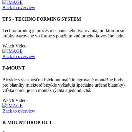
Back to overview
TFS - TECHNO FORMING SYSTEM
Technoforming je proces mechanického tvarovania, pri ktorom sú
trubky tvarované vo forme s použitím vnútorného kovového jadra.
Watch Video
Back to overview
F-MOUNT
Bicykle s vlastnosťou F-Mount majú integrované montážne body
pre blatníky (niektoré bicykle vyžadujú špeciálne určené blatníky)
vďaka čomu je ich montáž rýchla a jednoduchá.
Watch Video
Back to overview
K-MOUNT DROP-OUT