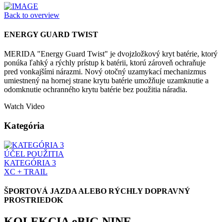
Back to overview
ENERGY GUARD TWIST
MERIDA "Energy Guard Twist" je dvojzložkový kryt batérie, ktorý
ponúka ľahký a rýchly prístup k batérii, ktorú zároveň ochraňuje
pred vonkajšími nárazmi. Nový otočný uzamykací mechanizmus
umiestnený na hornej strane krytu batérie umožňuje uzamknutie a
odomknutie ochranného krytu batérie bez použitia náradia.
Watch Video
Kategória
ÚČEL POUŽITIA
KATEGÓRIA 3
XC + TRAIL
ŠPORTOVÁ JAZDA ALEBO RÝCHLY DOPRAVNÝ
PROSTRIEDOK
KOLEKCIA eBIG.NINE