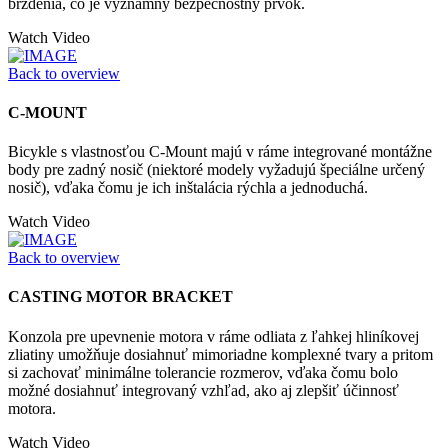
brzdenia, čo je významný bezpečnostný prvok.
Watch Video
Back to overview
C-MOUNT
Bicykle s vlastnosťou C-Mount majú v ráme integrované montážne
body pre zadný nosič (niektoré modely vyžadujú špeciálne určený
nosič), vďaka čomu je ich inštalácia rýchla a jednoduchá.
Watch Video
Back to overview
CASTING MOTOR BRACKET
Konzola pre upevnenie motora v ráme odliata z ľahkej hliníkovej
zliatiny umožňuje dosiahnuť mimoriadne komplexné tvary a pritom
si zachovať minimálne tolerancie rozmerov, vďaka čomu bolo
možné dosiahnuť integrovaný vzhľad, ako aj zlepšiť účinnosť
motora.
Watch Video