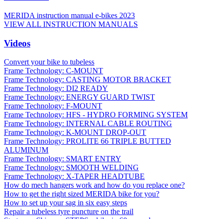
MERIDA instruction manual e-bikes 2023
VIEW ALL INSTRUCTION MANUALS
Videos
Convert your bike to tubeless
Frame Technology: C-MOUNT
Frame Technology: CASTING MOTOR BRACKET
Frame Technology: DI2 READY
Frame Technology: ENERGY GUARD TWIST
Frame Technology: F-MOUNT
Frame Technology: HFS - HYDRO FORMING SYSTEM
Frame Technology: INTERNAL CABLE ROUTING
Frame Technology: K-MOUNT DROP-OUT
Frame Technology: PROLITE 66 TRIPLE BUTTED
ALUMINUM
Frame Technology: SMART ENTRY
Frame Technology: SMOOTH WELDING
Frame Technology: X-TAPER HEADTUBE
How do mech hangers work and how do you replace one?
How to get the right sized MERIDA bike for you?
How to set up your sag in six easy steps
Repair a tubeless tyre puncture on the trail