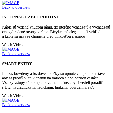
Back to overview
INTERNAL CABLE ROUTING
Káble sú vedené vnútrom rámu, do ktorého vchádzajú a vychádzajú
cez vyhradené otvory v ráme. Bicykel má elegantnejší vzhľad
a káble sú navyše chránené pred vlhkosťou a špinou.
Watch Video
Back to overview
SMART ENTRY
Lanká, bowdeny a brzdové hadičky sú upnuté v napnutom stave,
aby sa predišlo ich klepaniu na trailoch alebo horších cestách.
Všetky vstupy sú kompletne zameniteľné, aby si vedeli poradiť
s Di2, hydraulickými hadičkami, lankami, bowdenmi atď.
Watch Video
Back to overview