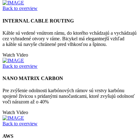
Back to overview
INTERNAL CABLE ROUTING
Káble sú vedené vnútrom rámu, do ktorého vchádzajú a vychádzajú
cez vyhradené otvory v ráme. Bicykel má elegantnejší vzhľad
a káble sú navyše chránené pred vlhkosťou a špinou.
Watch Video
Back to overview
NANO MATRIX CARBON
Pre zvýšenie odolnosti karbónových rámov sú vrstvy karbónu
spojené živicou s pridanými nanočasticami, ktoré zvyšujú odolnosť
voči nárazom až o 40%
Watch Video
Back to overview
AWS